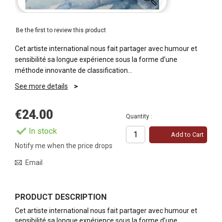
Be the first to review this product
Cet artiste international nous fait partager avec humour et
sensibilité sa longue expérience sous la forme d’une
méthode innovante de classification…
See more details
€24.00
Quantity :
In stock
Add to Cart
Notify me when the price drops
Email
PRODUCT DESCRIPTION
Cet artiste international nous fait partager avec humour et
sensibilité sa longue expérience sous la forme d’une