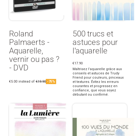
Roland
500 trucs et
Palmaerts -
astuces pour
Aquarelle,
l'aquarelle
vernir ou pas ?
€17.90
- DVD
Maîtrisez l’aquarelle grâce aux
conseils et astuces de Trudy
Friend pour couleurs, pinceaux
€5.00
instead of
€19.90
-75%
et textures. Évitez les erreurs
courantes et progressez en
confiance, que vous soyez
débutant ou confirmé.