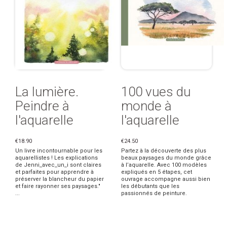
La lumière.
100 vues du
Peindre à
monde à
l'aquarelle
l'aquarelle
€18.90
€24.50
Un livre incontournable pour les
Partez à la découverte des plus
aquarellistes ! Les explications
beaux paysages du monde grâce
de Jenni_avec_un_i sont claires
à l’aquarelle. Avec 100 modèles
et parfaites pour apprendre à
expliqués en 5 étapes, cet
préserver la blancheur du papier
ouvrage accompagne aussi bien
et faire rayonner ses paysages."
les débutants que les
...
passionnés de peinture.