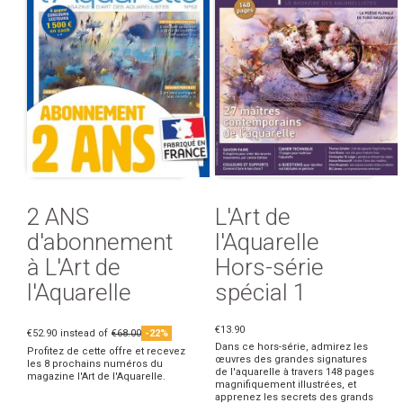
2 ANS
L'Art de
d'abonnement
l'Aquarelle
à L'Art de
Hors-série
l'Aquarelle
spécial 1
€13.90
€52.90
instead of
€68.00
-22%
Dans ce hors-série, admirez les
Profitez de cette offre et recevez
œuvres des grandes signatures
les 8 prochains numéros du
de l'aquarelle à travers 148 pages
magazine l'Art de l'Aquarelle.
magnifiquement illustrées, et
apprenez les secrets des grands