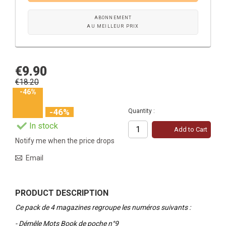
ABONNEMENT
AU MEILLEUR PRIX
€9.90
€18.20
-46%
-46%
Quantity :
In stock
Add to Cart
Notify me when the price drops
Email
PRODUCT DESCRIPTION
Ce pack de 4 magazines regroupe les numéros suivants :
- Démêle Mots Book de poche n°9