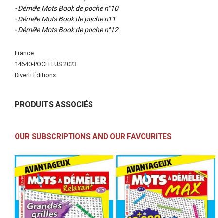
- Démêle Mots Book de poche n°10
- Démêle Mots Book de poche n11
- Démêle Mots Book de poche n°12
More
France
Information
14640-POCH LUS 2023
Diverti Éditions
PRODUITS ASSOCIÉS
OUR SUBSCRIPTIONS AND OUR FAVOURITES