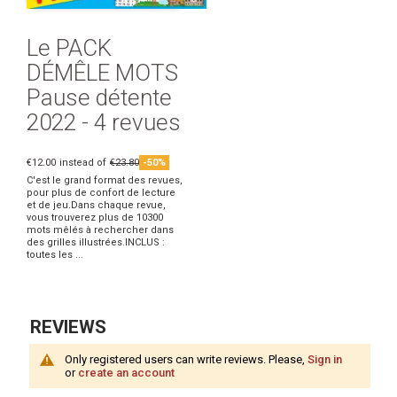
Le PACK
DÉMÊLE MOTS
Pause détente
2022 - 4 revues
€12.00
instead of
€23.80
-50%
C'est le grand format des revues,
pour plus de confort de lecture
et de jeu.Dans chaque revue,
vous trouverez plus de 10300
mots mêlés à rechercher dans
des grilles illustrées.INCLUS :
toutes les ...
REVIEWS
Only registered users can write reviews. Please,
Sign in
or
create an account