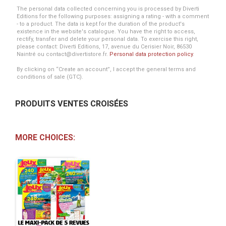
The personal data collected concerning you is processed by Diverti
Editions for the following purposes: assigning a rating - with a comment
- to a product. The data is kept for the duration of the product's
existence in the website's catalogue. You have the right to access,
rectify, transfer and delete your personal data. To exercise this right,
please contact: Diverti Editions, 17, avenue du Cerisier Noir, 86530
Naintré ou contact@divertistore.fr.
Personal data protection policy
.
By clicking on “Create an account”, I accept the general terms and
conditions of sale (GTC).
PRODUITS VENTES CROISÉES
MORE CHOICES: