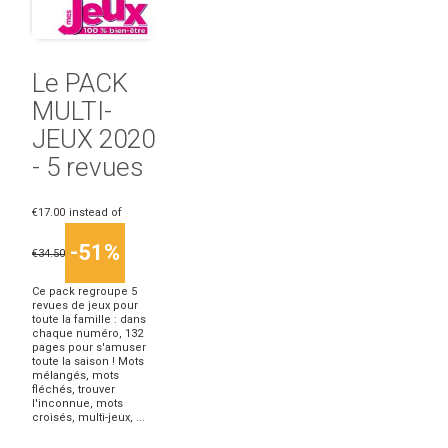
Le PACK
MULTI-
JEUX 2020
- 5 revues
€17.00
instead of
-51%
€34.50
Ce pack regroupe 5
revues de jeux pour
toute la famille : dans
chaque numéro, 132
pages pour s'amuser
toute la saison ! Mots
mélangés, mots
fléchés, trouver
l'inconnue, mots
croisés, multi-jeux, ...