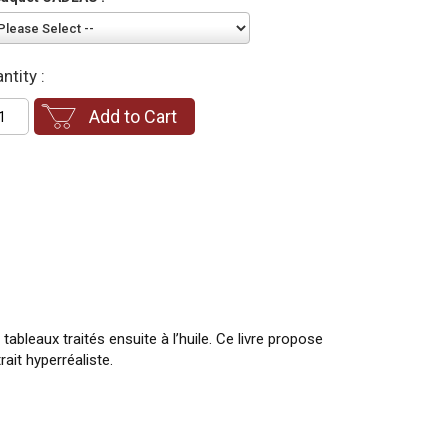
ntity :
Add to Cart
ableaux traités ensuite à l’huile. Ce livre propose
ait hyperréaliste.