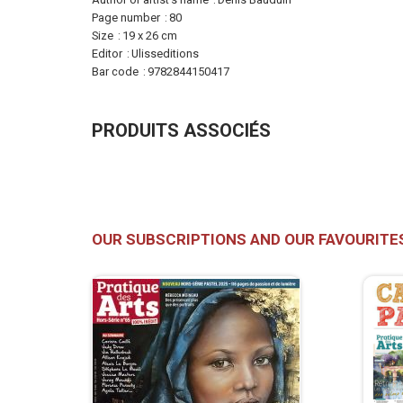
Page number
80
Size
19 x 26 cm
Editor
Ulisseditions
Bar code
9782844150417
PRODUITS ASSOCIÉS
OUR SUBSCRIPTIONS AND OUR FAVOURITE