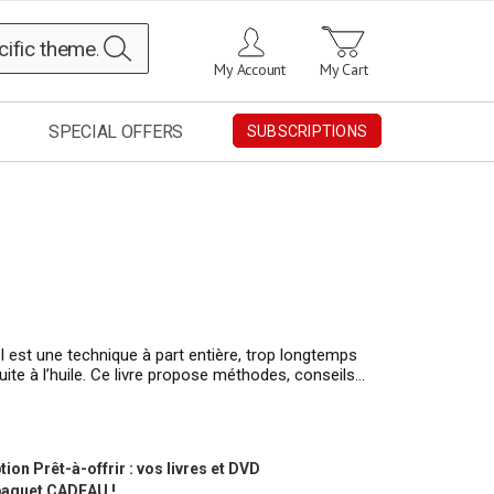
Search
My Account
My Cart
SPECIAL OFFERS
SUBSCRIPTIONS
l est une technique à part entière, trop longtemps
uite à l’huile. Ce livre propose méthodes, conseils…
tion Prêt-à-offrir : vos livres et DVD
paquet CADEAU !