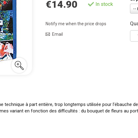
€14.90
In stock
Qua
Notify me when the price drops
Email
 technique à part entière, trop longtemps utilisée pour l’ébauche de t
 variant en fonction des difficultés : du bouquet de fleurs au portr