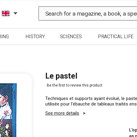
Search
RING
HISTORY
SCIENCES
PRACTICAL LIFE
Le pastel
Be the first to review this product
Techniques et supports ayant évolué, le paste
utilisée pour l’ébauche de tableaux traités ens
See more details
L'op
en 