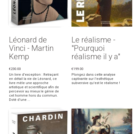
Léonard de
Le réalisme -
Vinci - Martin
"Pourquoi
Kemp
réalisme il y a"
€230.00
€199.00
Un livre d'exception : Retraçant
Plongez dans cette analyse
en détail la vie de Léonard, ce
captivante sur l'esthétique
livre mêle une approche
subversive qu'est le réalisme !
artistique et scientifique afin de
percevoir au mieux le génie de
cet homme hors du commun.
Doté d'une ...