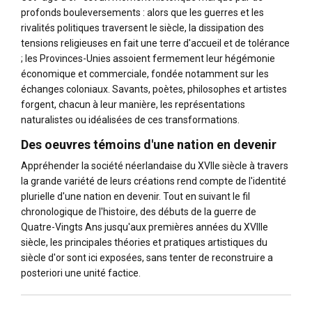
profonds bouleversements : alors que les guerres et les
rivalités politiques traversent le siècle, la dissipation des
tensions religieuses en fait une terre d'accueil et de tolérance
; les Provinces-Unies assoient fermement leur hégémonie
économique et commerciale, fondée notamment sur les
échanges coloniaux. Savants, poètes, philosophes et artistes
forgent, chacun à leur manière, les représentations
naturalistes ou idéalisées de ces transformations.
Des oeuvres témoins d'une nation en devenir
Appréhender la société néerlandaise du XVIIe siècle à travers
la grande variété de leurs créations rend compte de l'identité
plurielle d'une nation en devenir. Tout en suivant le fil
chronologique de l'histoire, des débuts de la guerre de
Quatre-Vingts Ans jusqu'aux premières années du XVIIIe
siècle, les principales théories et pratiques artistiques du
siècle d'or sont ici exposées, sans tenter de reconstruire a
posteriori une unité factice.