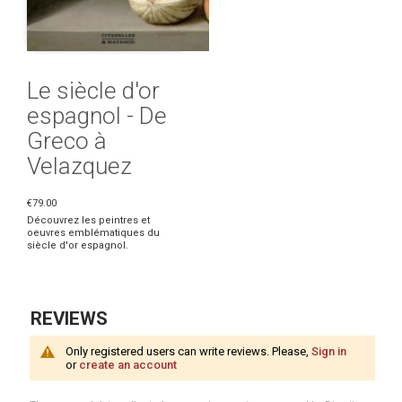
Le siècle d'or
espagnol - De
Greco à
Velazquez
€79.00
Découvrez les peintres et
oeuvres emblématiques du
siècle d'or espagnol.
REVIEWS
Only registered users can write reviews. Please,
Sign in
or
create an account