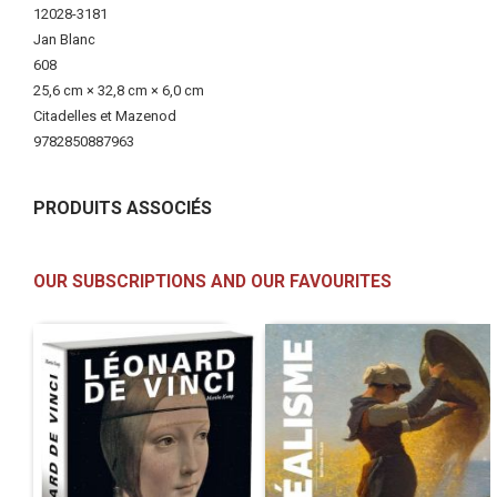
More
12028-3181
Information
Jan Blanc
608
25,6 cm × 32,8 cm × 6,0 cm
Citadelles et Mazenod
9782850887963
PRODUITS ASSOCIÉS
OUR SUBSCRIPTIONS AND OUR FAVOURITES