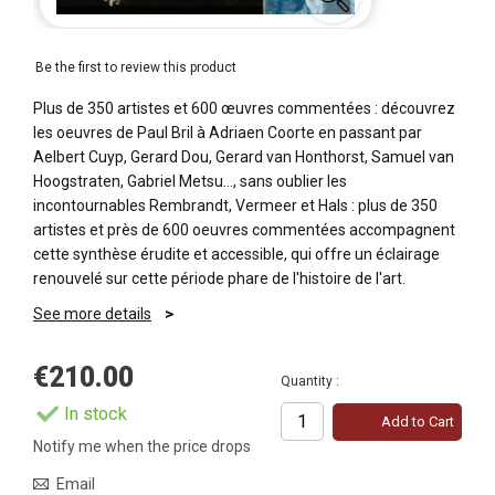
Be the first to review this product
Plus de 350 artistes et 600 œuvres commentées : découvrez
les oeuvres de Paul Bril à Adriaen Coorte en passant par
Aelbert Cuyp, Gerard Dou, Gerard van Honthorst, Samuel van
Hoogstraten, Gabriel Metsu..., sans oublier les
incontournables Rembrandt, Vermeer et Hals : plus de 350
artistes et près de 600 oeuvres commentées accompagnent
cette synthèse érudite et accessible, qui offre un éclairage
renouvelé sur cette période phare de l'histoire de l'art.
See more details
€210.00
Quantity :
In stock
Add to Cart
Notify me when the price drops
Email