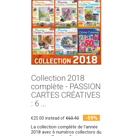
Collection 2018
complète - PASSION
CARTES CRÉATIVES
: 6 ...
-59%
€25.00
instead of
€60.40
La collection complète de l'année
2018 avec 6 numéros collectors du