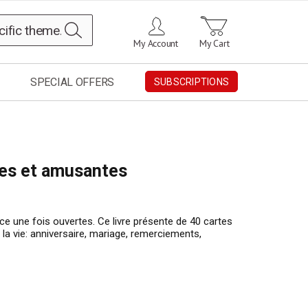
Search
My Account
My Cart
SPECIAL OFFERS
SUBSCRIPTIONS
les et amusantes
lice une fois ouvertes. Ce livre présente de 40 cartes
a vie: anniversaire, mariage, remerciements,