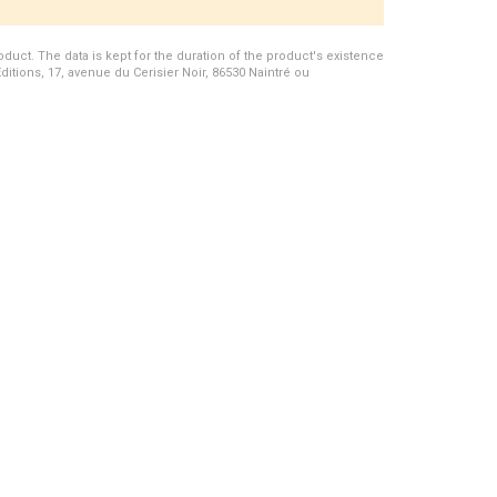
duct. The data is kept for the duration of the product's existence
Editions, 17, avenue du Cerisier Noir, 86530 Naintré ou