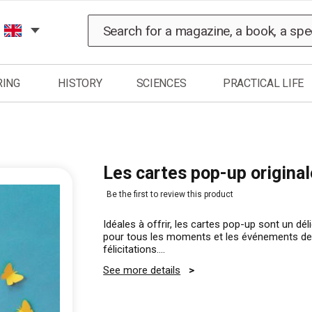
Search
RING
HISTORY
SCIENCES
PRACTICAL LIFE
Les cartes pop-up origina
Be the first to review this product
Idéales à offrir, les cartes pop-up sont un dé
pour tous les moments et les événements de l
félicitations....
See more details