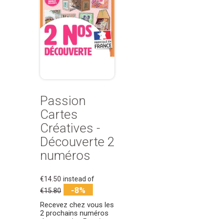
Passion
Cartes
Créatives -
Découverte 2
numéros
€14.50
instead of
-8%
€15.80
Recevez chez vous les
2 prochains numéros