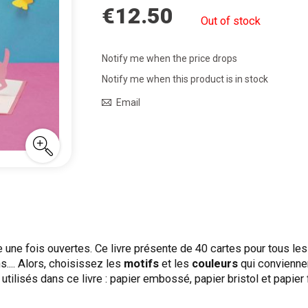
€12.50
Out of stock
Notify me when the price drops
Notify me when this product is in stock
Email
e une fois ouvertes. Ce livre présente de 40 cartes pour tous l
s.... Alors, choisissez les
motifs
et les
couleurs
qui conviennen
utilisés dans ce livre : papier embossé, papier bristol et papier