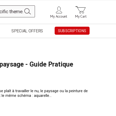
Search
My Account
My Cart
SPECIAL OFFERS
SUBSCRIPTIONS
 paysage - Guide Pratique
 plaît à travailler le nu, le paysage ou la peinture de
 le même schéma : aquarelle...