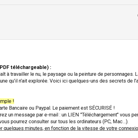
DF téléchargeable) :
laît à travailler le nu, le paysage ou la peinture de personnages
une qu’il n’ait explorée. Voici ici quelques-uns des secrets de l’
imple !
r Carte Bancaire ou Paypal. Le paiement est SÉCURISÉ !
ez un message par e-mail : un LIEN "Téléchargement" vous perm
 vous pourrez consulter sur tous les ordinateurs (PC, Mac…).
r quelques minutes, en fonction de la vitesse de votre connexi