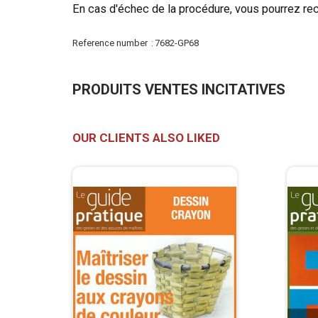
En cas d'échec de la procédure, vous pourrez r
More
Reference number
7682-GP68
Information
PRODUITS VENTES INCITATIVES
OUR CLIENTS ALSO LIKED