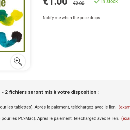
€1.00
In stock
€2.00
Notify me when the price drops
2 fichiers seront mis à votre disposition :
ur les tablettes). Après le paiement, téléchargez avec le lien.
(exam
pour les PC/Mac). Après le paiement, téléchargez avec le lien.
(exa