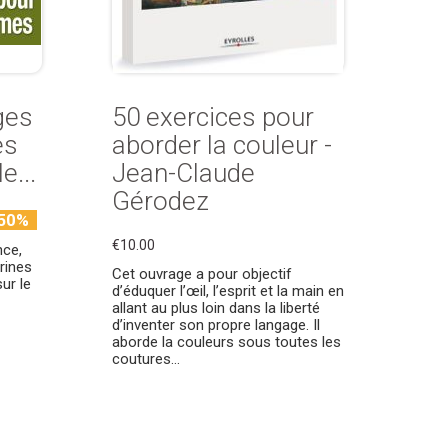
ges
50 exercices pour
es
aborder la couleur -
e...
Jean-Claude
Gérodez
50%
€10.00
nce,
rines
Cet ouvrage a pour objectif
ur le
d’éduquer l’œil, l’esprit et la main en
allant au plus loin dans la liberté
d’inventer son propre langage. Il
aborde la couleurs sous toutes les
coutures…