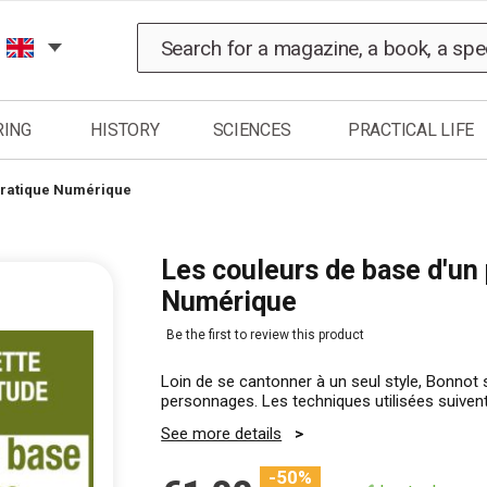
Search
RING
HISTORY
SCIENCES
PRACTICAL LIFE
Pratique Numérique
Les couleurs de base d'un
Numérique
Be the first to review this product
Loin de se cantonner à un seul style, Bonnot se
personnages. Les techniques utilisées suivent
See more details
-50%