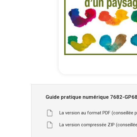
Skip
to
Guide
the
Guide pratique numérique 7682-GP68 - 
pratique
beginning
numérique
of
7682-
the
La version au format PDF (conseillée po
images
GP68
gallery
La version compressée ZIP (conseillée 
-
2