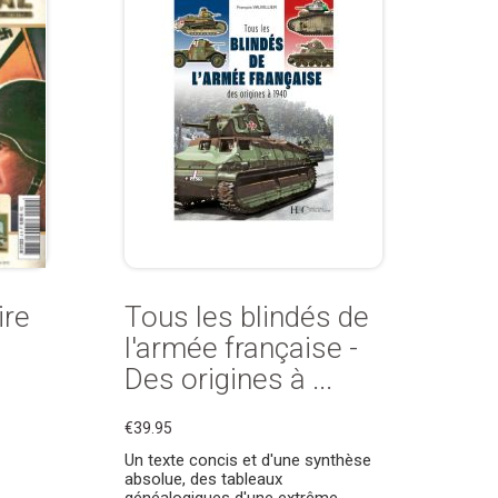
ire
Tous les blindés de
l'armée française -
Des origines à ...
€39.95
Un texte concis et d'une synthèse
absolue, des tableaux