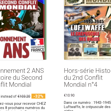
nnement 2 ANS
Hors-série Histo
toire du Second
du 2nd Conflit
flit Mondial
Mondial n°4
€10.90
-32%
instead of
€103.20
Dans ce numéro : 1943-1945
ez-vous pour recevoir CHEZ
Luftwaffe, le crépuscule des
es 8 prochains numéros du