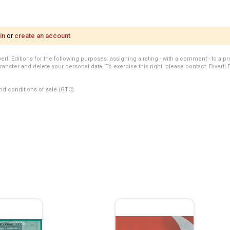
in
or
create an account
i Editions for the following purposes: assigning a rating - with a comment - to a pro
transfer and delete your personal data. To exercise this right, please contact: Diverti 
nd conditions of sale (GTC).