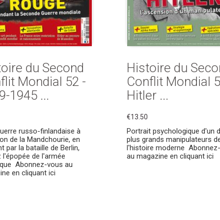
toire du Second
Histoire du Sec
lit Mondial 52 -
Conflit Mondial 5
9-1945 ...
Hitler ...
€13.50
guerre russo-finlandaise à
Portrait psychologique d'un 
sion de la Mandchourie, en
plus grands manipulateurs d
 par la bataille de Berlin,
l'histoire moderne Abonnez
z l'épopée de l'armée
au magazine en cliquant ici
tique Abonnez-vous au
ne en cliquant ici