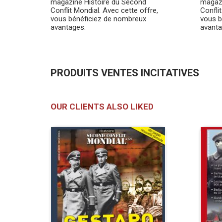
magazine Histoire du Second
magazi
Conflit Mondial. Avec cette offre,
Confli
vous bénéficiez de nombreux
vous b
avantages.
avanta
PRODUITS VENTES INCITATIVES
OUR CLIENTS ALSO LIKED