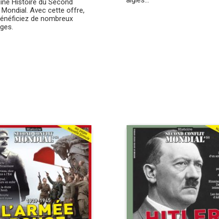
aigles...
ne Histoire du Second
t Mondial. Avec cette offre,
énéficiez de nombreux
ges.