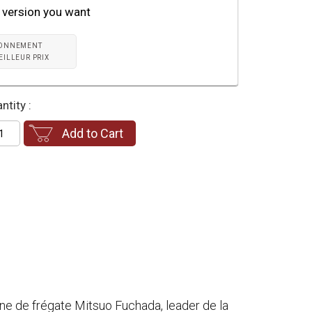
 version you want
ONNEMENT
EILLEUR PRIX
ntity :
Add to Cart
aine de frégate Mitsuo Fuchada, leader de la