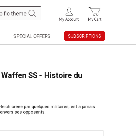
Search
My Account
My Cart
SPECIAL OFFERS
SUBSCRIPTIONS
la Waffen SS - Histoire du
eich créée par quelques militaires, est à jamais
 envers ses opposants.