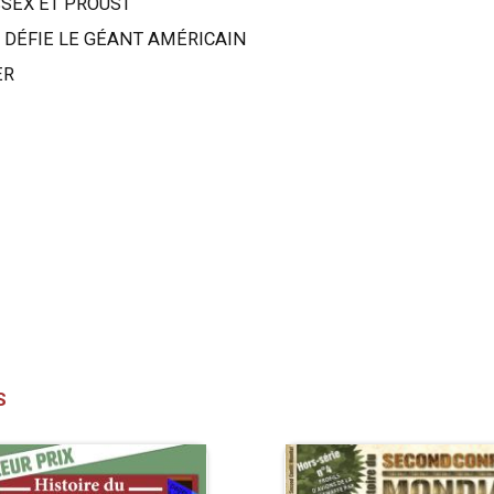
SEX ET PROUST
 DÉFIE LE GÉANT AMÉRICAIN
ER
S