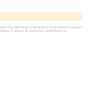
duct. The data is kept for the duration of the product's existence
Editions, 17, avenue du Cerisier Noir, 86530 Naintré ou