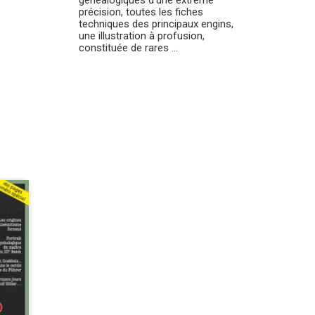
généalogiques d'une extrême
précision, toutes les fiches
techniques des principaux engins,
une illustration à profusion,
constituée de rares ...