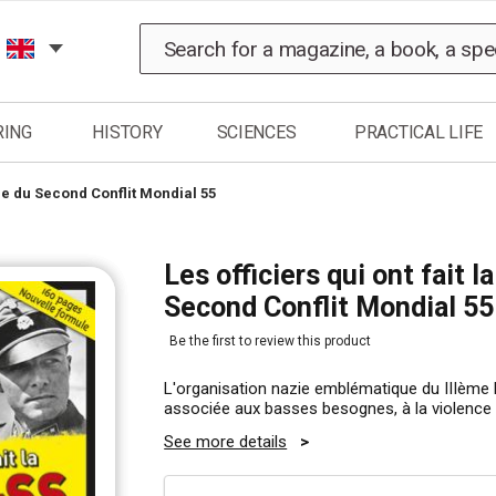
Search
RING
HISTORY
SCIENCES
PRACTICAL LIFE
oire du Second Conflit Mondial 55
Les officiers qui ont fait 
Second Conflit Mondial 55
Be the first to review this product
L'organisation nazie emblématique du IIIème R
associée aux basses besognes, à la violence
See more details