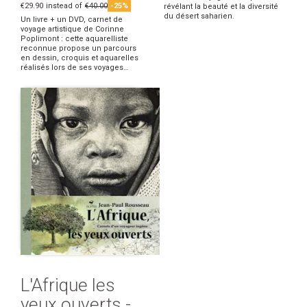
€29.90
instead of
€40.00
-25%
révélant la beauté et la diversité
du désert saharien.
Un livre + un DVD, carnet de
voyage artistique de Corinne
Poplimont : cette aquarelliste
reconnue propose un parcours
en dessin, croquis et aquarelles
réalisés lors de ses voyages…
L'Afrique les
yeux ouverts -