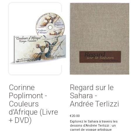
Corinne
Regard sur le
Poplimont -
Sahara -
Couleurs
Andrée Terlizzi
d'Afrique (Livre
€20.00
+ DVD)
Explorez le Sahara à travers les
dessins d’Andrée Terlizzi : un
carnet de voyage artistique