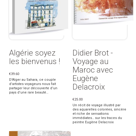
Algérie soyez
Didier Brot -
les bienvenus !
Voyage au
Maroc avec
€39.60
Eugène
D’Alger au Sahara, ce couple
d’artistes voyageurs nous fait
Delacroix
partager leur découverte d’un
pays d’une rare beauté…
€25.00
Un récit de voyage illustré par
des aquarelles colorées, sincère
et riche de sensations
immédiates… sur les traces du
peintre Eugène Delacroix