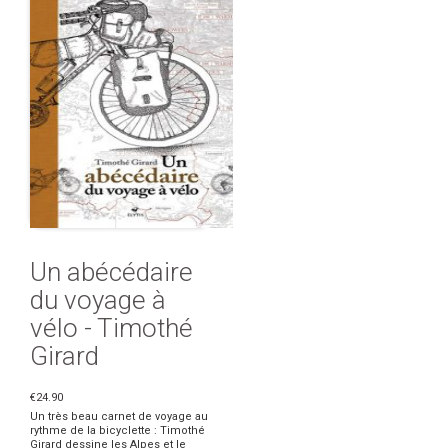
Un abécédaire
du voyage à
vélo - Timothé
Girard
€24.90
Un très beau carnet de voyage au
rythme de la bicyclette : Timothé
Girard dessine les Alpes et le