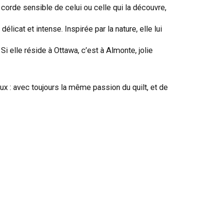
corde sensible de celui ou celle qui la découvre,
icat et intense. Inspirée par la nature, elle lui
Si elle réside à Ottawa, c’est à Almonte, jolie
x : avec toujours la même passion du quilt, et de