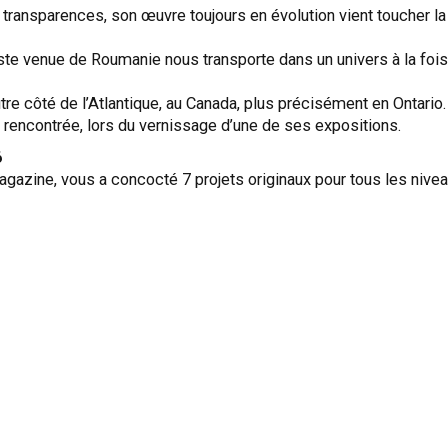
ransparences, son œuvre toujours en évolution vient toucher la 
e venue de Roumanie nous transporte dans un univers à la fois dél
tre côté de l’Atlantique, au Canada, plus précisément en Ontario. 
s rencontrée, lors du vernissage d’une de ses expositions.
6
gazine, vous a concocté 7 projets originaux pour tous les niveau