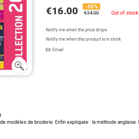
-53%
€16.00
€34.00
Out of stock
Notify me when the price drops
Notify me when this product is in stock
Email
3
de modèles de broderie. Enfin expliquée : la méthode anglaise. E