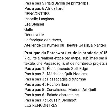
Pas à pas 5 Plaid Jardin de printemps
Pas à pas 6 Africa hard
RENCONTRES :
Isabelle Langiano
Léa Stansal
Galla
Découverte
La fabrique des rêves,
Atelier de costumes du Théâtre Gaslin, à Nantes
Pratique du Patchwork et de la broderie n°1
7 quilts à réaliser étape par étape, sublimés par
textile, une Passacaglia, et de nombreux projets
Pas à pas 1 : Étoile pseudo Soft Edge
Pas à pas 2 : Médaillon Quilt Neelam
Pas à pas 3 : Passacaglia d’automne
Pas à pas 4 : Pochon fleuri
Pas à pas 5 : Curvalicious Modern Art Quilt
Pas à pas 6 : Balade charentaise
Pas à pas 7 : Coussin Berlingot
LES RENCONTRES :