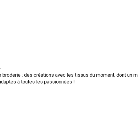
5
 la broderie : des créations avec les tissus du moment, dont un 
 adaptés à toutes les passionnées !