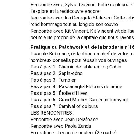
Rencontre avec Sylvie Ladame. Entre couleurs et t
l’explore et la redécouvre encore.
Rencontre avec Ina Georgeta Statescu. Cette artist
rend hommage tout au long de son œuvre.
Rencontre avec Kit Vincent. Kit Vincent vit de l’au
petite ville proche de la capitale que nous l’avon
Pratique du Patchwork et de la broderie n°1
Pascale Bebronne, rédactrice en chef de votre ma
nombreux conseils pour réussir vos ouvrages.
Pas à pas 1 : Chemin de table en Log Cabin
Pas à pas 2 : Sapin-cône
Pas à pas 3 : Tumbler
Pas à pas 4 : Passacaglia Flocons de neige
Pas à pas 5 : Étoile d’Hiver
Pas à pas 6 : Grand Mother Garden in fussycut
Pas à pas 7 : Carnival of colours
LES RENCONTRES :
Rencontre avec Jean Delafosse
Rencontre avec Paola Zanda
En pratique : Leçon de couleur (2e partie)