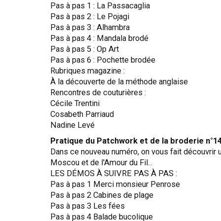
Pas à pas 1 : La Passacaglia
Pas à pas 2 : Le Pojagi
Pas à pas 3 : Alhambra
Pas à pas 4 : Mandala brodé
Pas à pas 5 : Op Art
Pas à pas 6 : Pochette brodée
Rubriques magazine :
À la découverte de la méthode anglaise
Rencontres de couturières :
Cécile Trentini
Cosabeth Parriaud
Nadine Levé
Pratique du Patchwork et de la broderie n°1
Dans ce nouveau numéro, on vous fait découvrir u
Moscou et de l'Amour du Fil...
LES DÉMOS À SUIVRE PAS À PAS :
Pas à pas 1 Merci monsieur Penrose
Pas à pas 2 Cabines de plage
Pas à pas 3 Les fées
Pas à pas 4 Balade bucolique