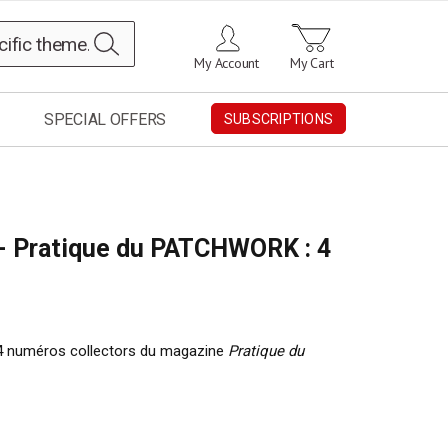
Search
My Account
My Cart
SPECIAL OFFERS
SUBSCRIPTIONS
 - Pratique du PATCHWORK : 4
 4 numéros collectors du magazine
Pratique du