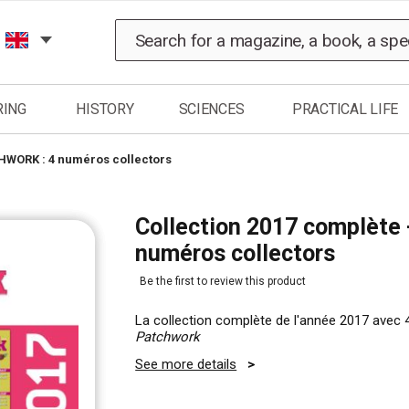
Search
RING
HISTORY
SCIENCES
PRACTICAL LIFE
CHWORK : 4 numéros collectors
Collection 2017 complète
numéros collectors
Be the first to review this product
La collection complète de l'année 2017 avec
Patchwork
See more details