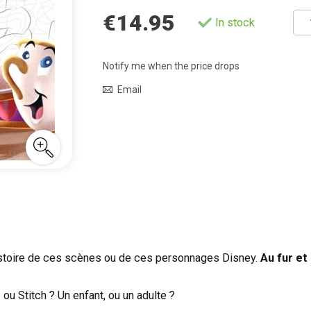
€14.95
In stock
Notify me when the price drops
Email
istoire de ces scènes ou de ces personnages Disney.
Au fur et
 ou Stitch ? Un enfant, ou un adulte ?