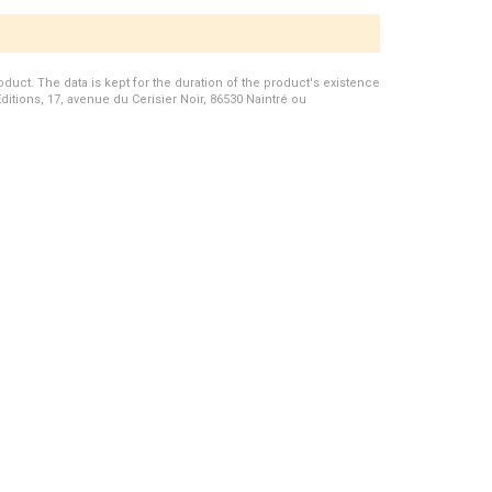
duct. The data is kept for the duration of the product's existence
Editions, 17, avenue du Cerisier Noir, 86530 Naintré ou