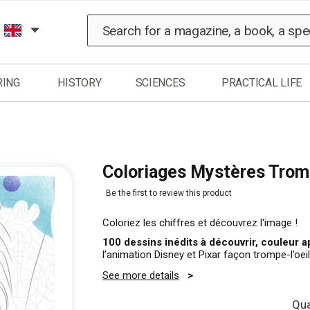
Search
RING
HISTORY
SCIENCES
PRACTICAL LIFE
Coloriages Mystères Tromp
Be the first to review this product
Coloriez les chiffres et découvrez l'image !
100 dessins inédits à découvrir, couleur a
l’animation Disney et Pixar façon trompe-l’oeil
See more details
Qua