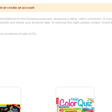
in
or
create an account
i Editions for the following purposes: assigning a rating - with a comment - to a pro
transfer and delete your personal data. To exercise this right, please contact: Diverti 
nd conditions of sale (GTC).