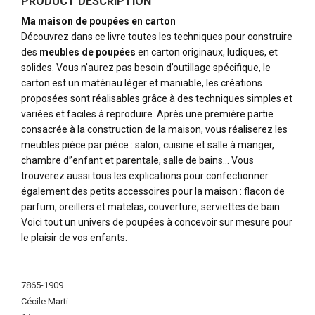
PRODUCT DESCRIPTION
Ma maison de poupées en carton
Découvrez dans ce livre toutes les techniques pour construire
des
meubles de poupées
en carton originaux, ludiques, et
solides. Vous n'aurez pas besoin d’outillage spécifique, le
carton est un matériau léger et maniable, les créations
proposées sont réalisables grâce à des techniques simples et
variées et faciles à reproduire. Après une première partie
consacrée à la construction de la maison, vous réaliserez les
meubles pièce par pièce : salon, cuisine et salle à manger,
chambre d’’enfant et parentale, salle de bains... Vous
trouverez aussi tous les explications pour confectionner
également des petits accessoires pour la maison : flacon de
parfum, oreillers et matelas, couverture, serviettes de bain...
Voici tout un univers de poupées à concevoir sur mesure pour
le plaisir de vos enfants.
More
Information
7865-1909
Cécile Marti