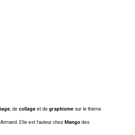
riage
, de
collage
et de
graphisme
sur le thème
s Armand. Elle est l’auteur chez
Mango
des