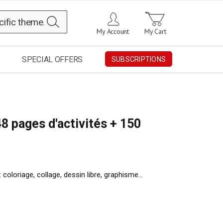
Search
My Account
My Cart
SPECIAL OFFERS
SUBSCRIPTIONS
8 pages d'activités + 150
 : coloriage, collage, dessin libre, graphisme…