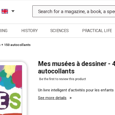
Search
RING
HISTORY
SCIENCES
PRACTICAL LIFE
 + 150 autocollants
Mes musées à dessiner - 4
autocollants
Be the first to review this product
Un livre intelligent d'activités pour les enfants
See more details