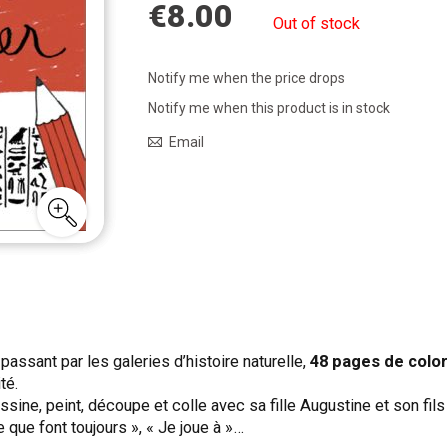
€8.00
Out of stock
Notify me when the price drops
Notify me when this product is in stock
Email
ssant par les galeries d’histoire naturelle,
48 pages de colo
té.
essine, peint, découpe et colle avec sa fille Augustine et son fil
 que font toujours », « Je joue à »…