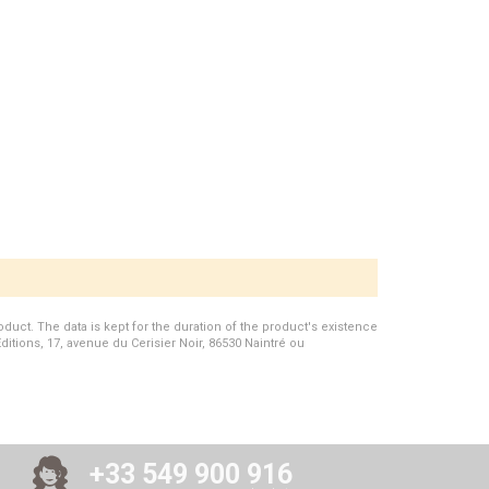
duct. The data is kept for the duration of the product's existence
Editions, 17, avenue du Cerisier Noir, 86530 Naintré ou
+33 549 900 916