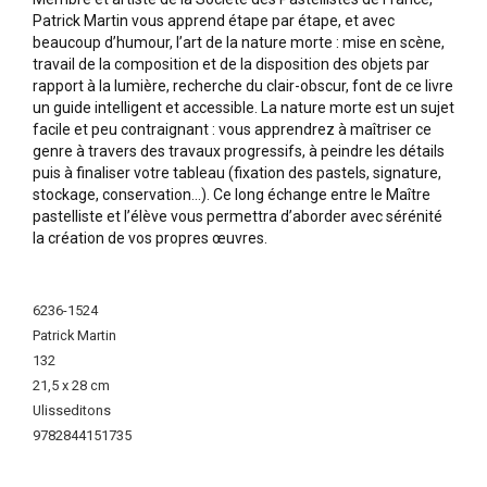
Patrick Martin vous apprend étape par étape, et avec
beaucoup d’humour, l’art de la nature morte : mise en scène,
travail de la composition et de la disposition des objets par
rapport à la lumière, recherche du clair-obscur, font de ce livre
un guide intelligent et accessible. La nature morte est un sujet
facile et peu contraignant : vous apprendrez à maîtriser ce
genre à travers des travaux progressifs, à peindre les détails
puis à finaliser votre tableau (fixation des pastels, signature,
stockage, conservation…). Ce long échange entre le Maître
pastelliste et l’élève vous permettra d’aborder avec sérénité
la création de vos propres œuvres.
More
Information
6236-1524
Patrick Martin
132
21,5 x 28 cm
Ulisseditons
9782844151735