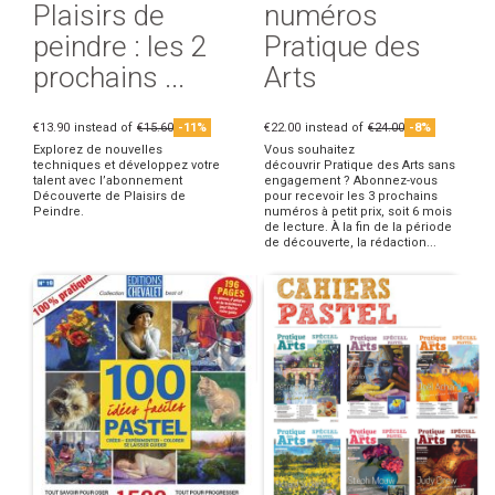
Plaisirs de
numéros
peindre : les 2
Pratique des
prochains ...
Arts
€13.90
instead of
€15.60
-11%
€22.00
instead of
€24.00
-8%
Explorez de nouvelles
Vous souhaitez
techniques et développez votre
découvrir Pratique des Arts sans
talent avec l’abonnement
engagement ? Abonnez-vous
Découverte de Plaisirs de
pour recevoir les 3 prochains
Peindre.
numéros à petit prix, soit 6 mois
de lecture. À la fin de la période
de découverte, la rédaction...