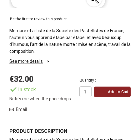
Be the first to review this product
Membre et artiste de la Société des Pastellistes de France,
l’auteur vous apprend étape par étape, et avec beaucoup
d’humour, l’art de la nature morte : mise en scène, travail de la
composition…
See more details
€32.00
Quantity :
In stock
Add to Cart
Notify me when the price drops
Email
PRODUCT DESCRIPTION
Membre et artiste de la Société des Pastellistes de France,