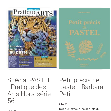
Spécial PASTEL
Petit précis de
- Pratique des
pastel - Barbara
Arts Hors-série
Petit
56
€14.95
Découvrez tous les secrets du