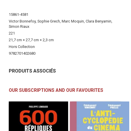
More
15861-4581
Information
Victor Bonnefoy, Sophie Grech, Marc Moquin, Clara Benyamin,
Simon Riaux
221
21,7 cm × 27,7 cm × 2,3 cm
Hors Collection
9782701402680
PRODUITS ASSOCIÉS
OUR SUBSCRIPTIONS AND OUR FAVOURITES