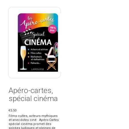
Apéro-cartes,
spécial cinéma
€5.50
Films cultes, acteurs mythiques
et anecdotes ciné : Apéro-Cartes
spécial cinéma promet des
soirées ludiques et pleines de