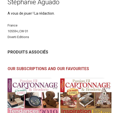
Stéphanie Aguado
A vous de jouer ! La rédaction.
More
France
Information
10559-LCW 01
Diverti Editions
PRODUITS ASSOCIÉS
OUR SUBSCRIPTIONS AND OUR FAVOURITES