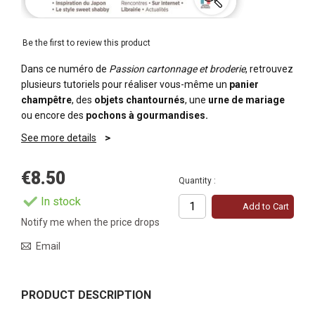
Be the first to review this product
Dans ce numéro de
Passion cartonnage et broderie
, retrouvez
plusieurs tutoriels pour réaliser vous-même un
panier
champêtre
, des
objets chantournés
, une
urne de mariage
ou encore des
pochons à gourmandises.
See more details
€8.50
Quantity :
In stock
Add to Cart
Notify me when the price drops
Email
PRODUCT DESCRIPTION