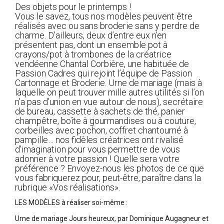
Des objets pour le printemps !
Vous le savez, tous nos modèles peuvent être
réalisés avec ou sans broderie sans y perdre de
charme. D’ailleurs, deux d’entre eux n’en
présentent pas, dont un ensemble pot à
crayons/pot à trombones de la créatrice
vendéenne Chantal Corbière, une habituée de
Passion Cadres qui rejoint l’équipe de Passion
Cartonnage et Broderie. Urne de mariage (mais à
laquelle on peut trouver mille autres utilités si l’on
n’a pas d’union en vue autour de nous), secrétaire
de bureau, cassette à sachets de thé, panier
champêtre, boîte à gourmandises ou à couture,
corbeilles avec pochon, coffret chantourné à
pampille… nos fidèles créatrices ont rivalisé
d’imagination pour vous permettre de vous
adonner à votre passion ! Quelle sera votre
préférence ? Envoyez-nous les photos de ce que
vous fabriquerez pour, peut-être, paraître dans la
rubrique «Vos réalisations».
LES MODÈLES à réaliser soi-même :
Urne de mariage Jours heureux, par Dominique Augagneur et