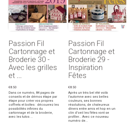
Passion Fil
Passion Fil
Cartonnage et
Cartonnage et
Broderie 30 -
Broderie 29 -
Avec les grilles
Inspiration
et ...
Fêtes
€8.50
€8.50
Dans ce numéro, 84 pages de
Après un très bel été voilà
conseils et de démos étape par
l'automne avec ses belles
étape pour créer vos propres
couleurs, ses bonnes
coffrets et boîtes : découvrez les
résolutions, de chaleureux
possibilités infinies du
dîners entre amis et hop en un
cartonnage et de la broderie,
clin d'oeil les fêtes vont se
avec les tutos ...
profiler... Avec ce nouveau
numéro de...