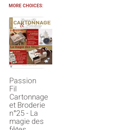
MORE CHOICES:
Passion
Fil
Cartonnage
et Broderie
n°25 - La
magie des
fêtes