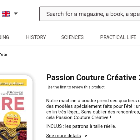
Search
RING
HISTORY
SCIENCES
PRACTICAL LIFE
'été
Passion Couture Créative 
Be the first to review this product
Notre machine à coudre prend ses quartiers d
des modèles spécialement faits pour l’été : u
en lin très léger... Sans oublier des rencontre
cela Passion Couture Créative !
INCLUS : les patrons à taille réelle.
See more details