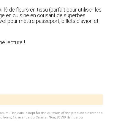
 de fleurs en tissu (parfait pour utiliser les
rage en cuisine en cousant de superbes
el pour mettre passeport, billets d’avion et
e lecture !
duct. The data is kept for the duration of the product's existence
Editions, 17, avenue du Cerisier Noir, 86530 Naintré ou