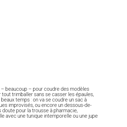
ervir – beaucoup – pour coudre des modèles
r tout trimballer sans se casser les épaules,
e beaux temps : on va se coudre un sac à
iques improvisés, ou encore un dessous-de-
s doute pour la trousse à pharmacie,
belle avec une tunique intemporelle ou une jupe