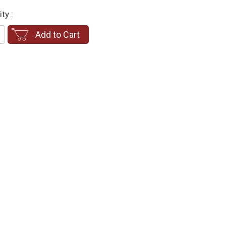
ty :
Add to Cart