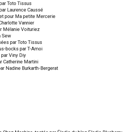
 par Toto Tissus
r par Laurence Caussé
et pour Ma petite Mercerie
Charlotte Vannier
r Mélanie Voituriez
na Sew
sées par Toto Tissus
us-bocks par T-Amoi
 par Viny Diy
r Catherine Martini
 par Nadine Burkarth-Bergerat