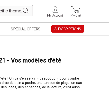
Search
My Account
My Cart
SPECIAL OFFERS
SUBSCRIPTIONS
21 - Vos modèles d'été
’été ! On va s’en servir – beaucoup – pour coudre
n drap de bain à poche, une tunique de plage, un sac
s, des idées, des échanges, de la lecture, c’est aussi