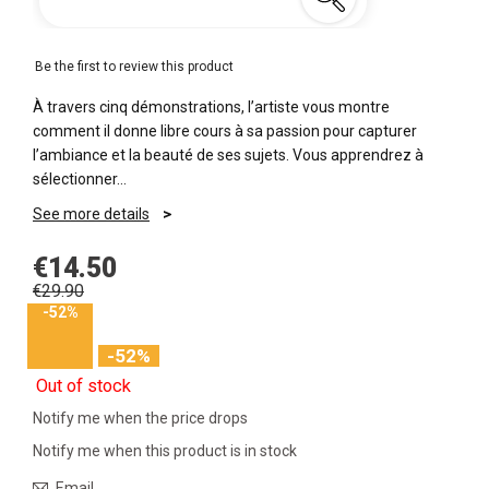
Be the first to review this product
À travers cinq démonstrations, l’artiste vous montre
comment il donne libre cours à sa passion pour capturer
l’ambiance et la beauté de ses sujets. Vous apprendrez à
sélectionner…
See more details
€14.50
€29.90
-52%
-52%
Out of stock
Notify me when the price drops
Notify me when this product is in stock
Email