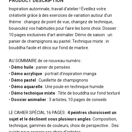
PRODUCT DESCRIPTION
Inspiration automnale, travail d’atelier ! Éveillez votre
créativité grâce à des exercices de variation autour d’un
thème : changez de point de vue, changez de technique,
bousculez vos habitudes pour faire les bons choix. Dossier :
10 pages exclusives d’art animalier. Démo de saison : un
panier de champignons au pastel. Technique mixte : in
bouddha facile et déco sur fond de marbre.
AU SOMMAIRE de ce nouveau numéro :
•
Démo huile
: panier de pensées
•
Démo acrylique
: portrait d’inspiration manga
•
Démo pastel
: Cueillette de champignons
•
Démo aquarelle
: Une poule en technique humide
•
Démo technique mixte
: Tête de bouddha sur fond texturé
•
Dossier animalier
: 3 artistes, 10 pages de conseils
LE CAHIER SPÉCIAL 16 PAGES :
4 peintres choisissent un
sujet et le déclinent sous plusieurs angles
. Composition,
technique, gammes de couleurs, choix de perspective… Des