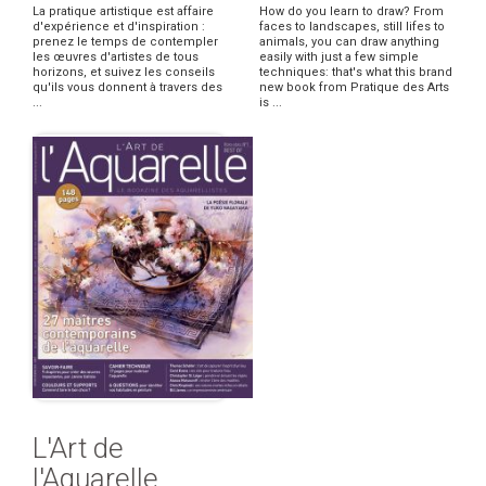
La pratique artistique est affaire
How do you learn to draw? From
d'expérience et d'inspiration :
faces to landscapes, still lifes to
prenez le temps de contempler
animals, you can draw anything
les œuvres d'artistes de tous
easily with just a few simple
horizons, et suivez les conseils
techniques: that's what this brand
qu'ils vous donnent à travers des
new book from Pratique des Arts
...
is ...
L'Art de
l'Aquarelle