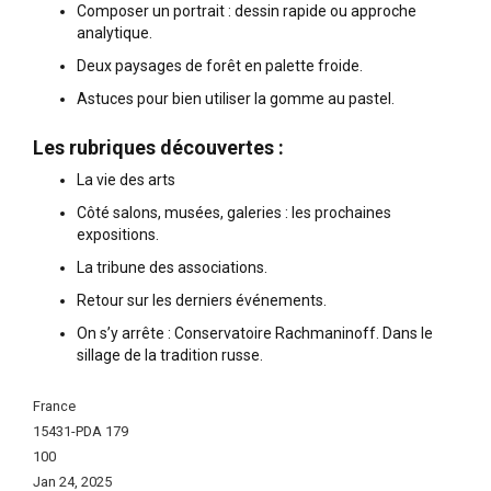
Composer un portrait : dessin rapide ou approche
analytique.
Deux paysages de forêt en palette froide.
Astuces pour bien utiliser la gomme au pastel.
Les rubriques découvertes :
La vie des arts
Côté salons, musées, galeries : les prochaines
expositions.
La tribune des associations.
Retour sur les derniers événements.
On s’y arrête : Conservatoire Rachmaninoff. Dans le
sillage de la tradition russe.
More
France
Information
15431-PDA 179
100
Jan 24, 2025