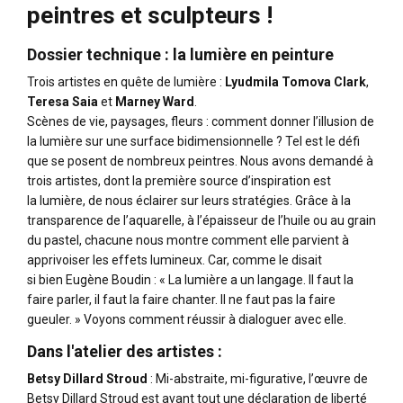
peintres et sculpteurs !
Dossier technique : la lumière en peinture
Trois artistes en quête de lumière :
Lyudmila Tomova Clark
,
Teresa Saia
et
Marney Ward
.
Scènes de vie, paysages, fleurs : comment donner l’illusion de
la lumière sur une surface bidimensionnelle ? Tel est le défi
que se posent de nombreux peintres. Nous avons demandé à
trois artistes, dont la première source d’inspiration est
la lumière, de nous éclairer sur leurs stratégies. Grâce à la
transparence de l’aquarelle, à l’épaisseur de l’huile ou au grain
du pastel, chacune nous montre comment elle parvient à
apprivoiser les effets lumineux. Car, comme le disait
si bien Eugène Boudin : « La lumière a un langage. Il faut la
faire parler, il faut la faire chanter. Il ne faut pas la faire
gueuler. » Voyons comment réussir à dialoguer avec elle.
Dans l'atelier des artistes :
Betsy Dillard Stroud
: Mi-abstraite, mi-figurative, l’œuvre de
Betsy Dillard Stroud est avant tout une déclaration de liberté