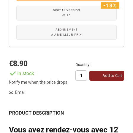
-13%
DIGITAL VERSION
€6.90
ABONNEMENT
AU MEILLEUR PRIX
€8.90
Quantity :
In stock
Add to Cart
Notify me when the price drops
Email
PRODUCT DESCRIPTION
Vous avez rendez-vous avec 12