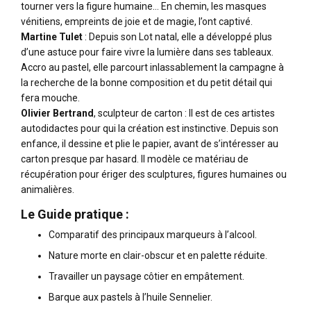
tourner vers la figure humaine… En chemin, les masques
vénitiens, empreints de joie et de magie, l’ont captivé.
Martine Tulet
: Depuis son Lot natal, elle a développé plus
d’une astuce pour faire vivre la lumière dans ses tableaux.
Accro au pastel, elle parcourt inlassablement la campagne à
la recherche de la bonne composition et du petit détail qui
fera mouche.
Olivier Bertrand
, sculpteur de carton : Il est de ces artistes
autodidactes pour qui la création est instinctive. Depuis son
enfance, il dessine et plie le papier, avant de s’intéresser au
carton presque par hasard. Il modèle ce matériau de
récupération pour ériger des sculptures, figures humaines ou
animalières.
Le Guide pratique :
Comparatif des principaux marqueurs à l’alcool.
Nature morte en clair-obscur et en palette réduite.
Travailler un paysage côtier en empâtement.
Barque aux pastels à l’huile Sennelier.