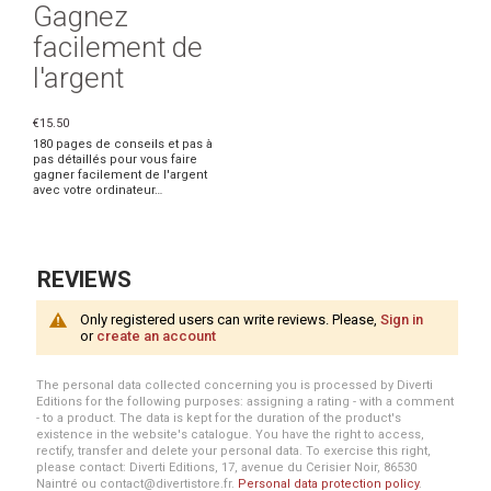
Gagnez
facilement de
l'argent
€15.50
180 pages de conseils et pas à
pas détaillés pour vous faire
gagner facilement de l'argent
avec votre ordinateur…
REVIEWS
Only registered users can write reviews. Please,
Sign in
or
create an account
The personal data collected concerning you is processed by Diverti
Editions for the following purposes: assigning a rating - with a comment
- to a product. The data is kept for the duration of the product's
existence in the website's catalogue. You have the right to access,
rectify, transfer and delete your personal data. To exercise this right,
please contact: Diverti Editions, 17, avenue du Cerisier Noir, 86530
Naintré ou contact@divertistore.fr.
Personal data protection policy
.