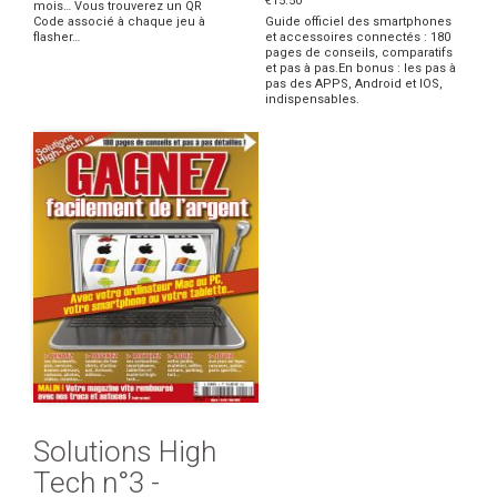
€15.50
mois… Vous trouverez un QR
Code associé à chaque jeu à
Guide officiel des smartphones
flasher…
et accessoires connectés : 180
pages de conseils, comparatifs
et pas à pas.En bonus : les pas à
pas des APPS, Android et IOS,
indispensables.
Solutions High
Tech n°3 -