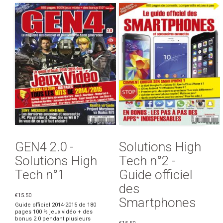
GEN4 2.0 -
Solutions High
Solutions High
Tech n°2 -
Tech n°1
Guide officiel
des
€15.50
Smartphones
Guide officiel 2014-2015 de 180
pages 100 % jeux vidéo + des
bonus 2.0 pendant plusieurs