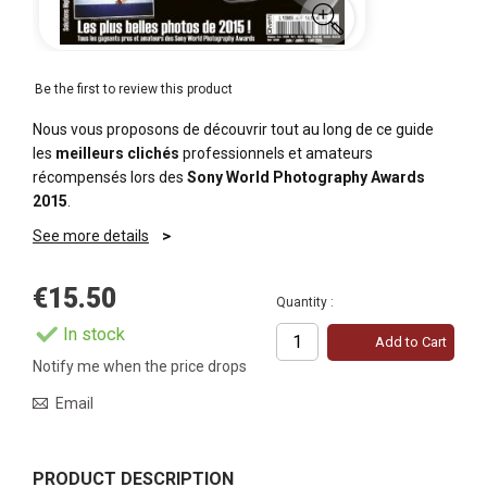
Be the first to review this product
Nous vous proposons de découvrir tout au long de ce guide
les
meilleurs clichés
professionnels et amateurs
récompensés lors des
Sony World Photography Awards
2015
.
See more details
€15.50
Quantity :
In stock
Add to Cart
Notify me when the price drops
Email
PRODUCT DESCRIPTION