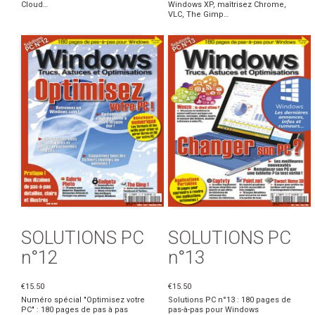
Cloud…
Windows XP, maîtrisez Chrome,
VLC, The Gimp…
SOLUTIONS PC
SOLUTIONS PC
n°12
n°13
€15.50
€15.50
Numéro spécial "Optimisez votre
Solutions PC n°13 : 180 pages de
PC" : 180 pages de pas à pas
pas-à-pas pour Windows