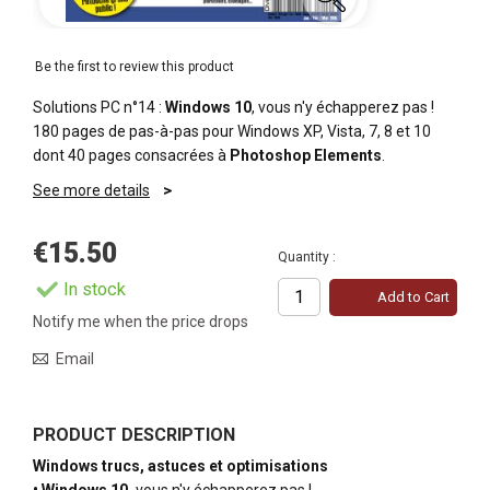
Be the first to review this product
Solutions PC n°14 :
Windows 10
, vous n'y échapperez pas !
180 pages de pas-à-pas pour Windows XP, Vista, 7, 8 et 10
dont 40 pages consacrées à
Photoshop Elements
.
See more details
€15.50
Quantity :
In stock
Add to Cart
Notify me when the price drops
Email
PRODUCT DESCRIPTION
Windows trucs, astuces et optimisations