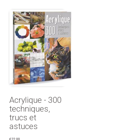
Acrylique - 300
techniques,
trucs et
astuces
€22.00