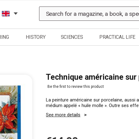
Search
RING
HISTORY
SCIENCES
PRACTICAL LIFE
Technique américaine sur 
Be the first to review this product
La peinture américaine sur porcelaine, aussi a
médium appelé « huile molle ». Outre ses eff
See more details