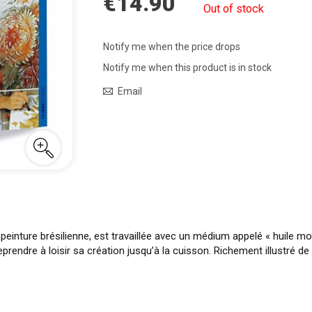
€14.90
Out of stock
Notify me when the price drops
Notify me when this product is in stock
Email
peinture brésilienne, est travaillée avec un médium appelé « huile mol
rendre à loisir sa création jusqu’à la cuisson. Richement illustré de 