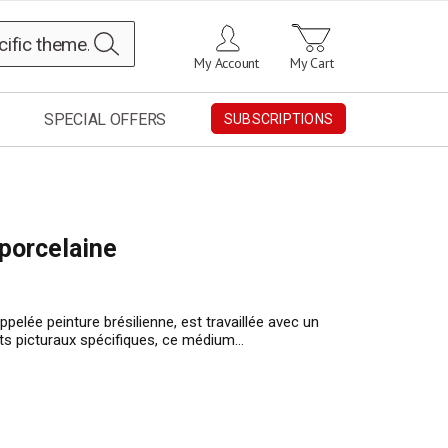
Search
My Account
My Cart
SPECIAL OFFERS
SUBSCRIPTIONS
porcelaine
ppelée peinture brésilienne, est travaillée avec un
ets picturaux spécifiques, ce médium…