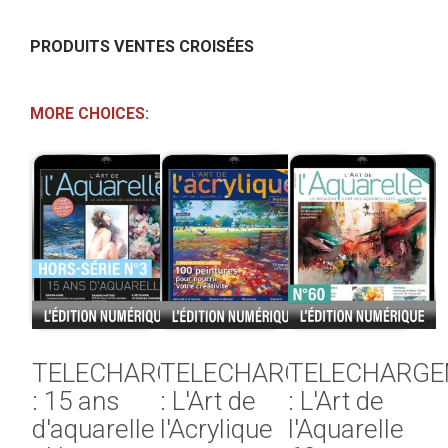
PRODUITS VENTES CROISÉES
MORE CHOICES:
TELECHARGEMENT
TELECHARGEMENT
TELECHARG
: 15 ans
: L'Art de
: L'Art de
d'aquarelle
l'Acrylique
l'Aquarelle