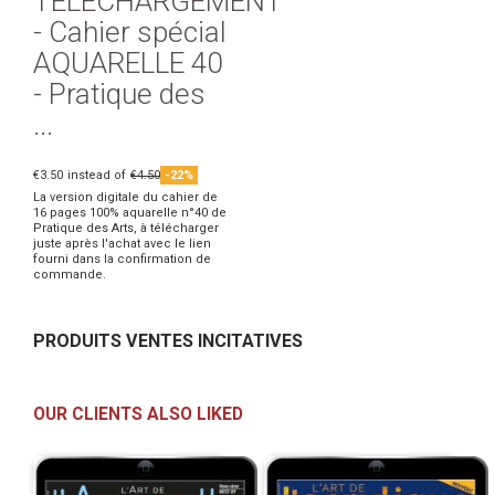
TÉLÉCHARGEMENT
- Cahier spécial
AQUARELLE 40
- Pratique des
...
€3.50
instead of
€4.50
-22%
La version digitale du cahier de
16 pages 100% aquarelle n°40 de
Pratique des Arts, à télécharger
juste après l'achat avec le lien
fourni dans la confirmation de
commande.
PRODUITS VENTES INCITATIVES
OUR CLIENTS ALSO LIKED