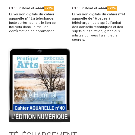
€3.50
instead of
€4.50
-22%
€3.50
instead of
€4.50
-22%
La version digitale du cahier
La version digitale du cahier n°41
aquarelle n°42 à télécharger
aquarelle de 16 pages à
juste après l'achat : le lien se
télécharger juste après l'achat :
trouvera dans l'e-mail de
des conseils techniques et des
confirmation de commande.
sujets d'inspiration, grâce aux
artistes qui vous livrent leurs
secrets.