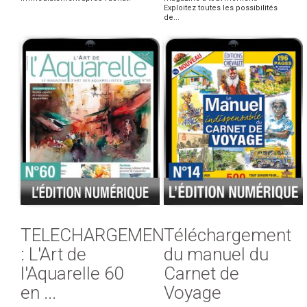
Exploitez toutes les possibilités
de...
TELECHARGEMENT
Téléchargement
: L'Art de
du manuel du
l'Aquarelle 60
Carnet de
en ...
Voyage