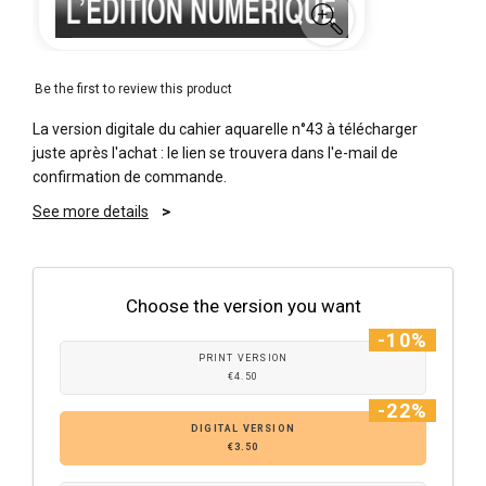
Be the first to review this product
La version digitale du cahier aquarelle n°43 à télécharger
juste après l'achat : le lien se trouvera dans l'e-mail de
confirmation de commande.
See more details
Choose the version you want
-10%
PRINT VERSION
€4.50
-22%
DIGITAL VERSION
€3.50