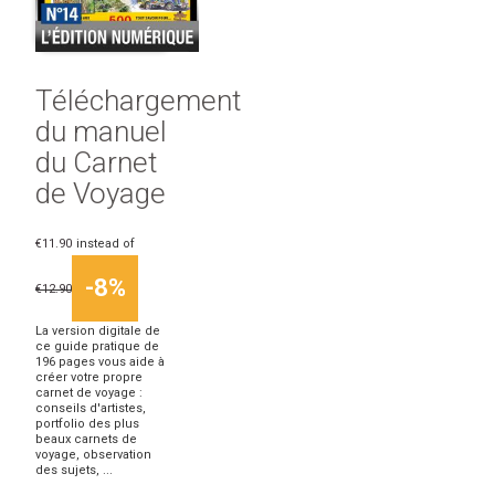
Téléchargement
du manuel
du Carnet
de Voyage
€11.90
instead of
-8%
€12.90
La version digitale de
ce guide pratique de
196 pages vous aide à
créer votre propre
carnet de voyage :
conseils d'artistes,
portfolio des plus
beaux carnets de
voyage, observation
des sujets, ...