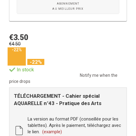
ABONNEMENT
AU MEILLEUR PRIX
€3.50
€4.50
-22%
-22%
In stock
Notify me when the
price drops
TÉLÉCHARGEMENT - Cahier spécial
AQUARELLE n°43 - Pratique des Arts
La version au format PDF (conseillée pour les
tablettes). Après le paiement, téléchargez avec
le lien.
(example)