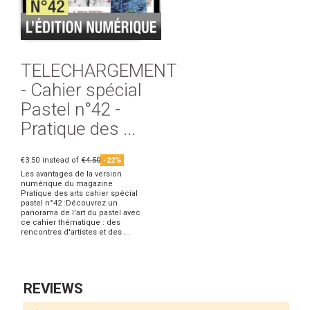
TELECHARGEMENT
- Cahier spécial
Pastel n°42 -
Pratique des ...
€3.50
instead of
€4.50
-22%
Les avantages de la version
numérique du magazine
Pratique des arts cahier spécial
pastel n°42 :Découvrez un
panorama de l'art du pastel avec
ce cahier thématique : des
rencontres d'artistes et des ...
REVIEWS