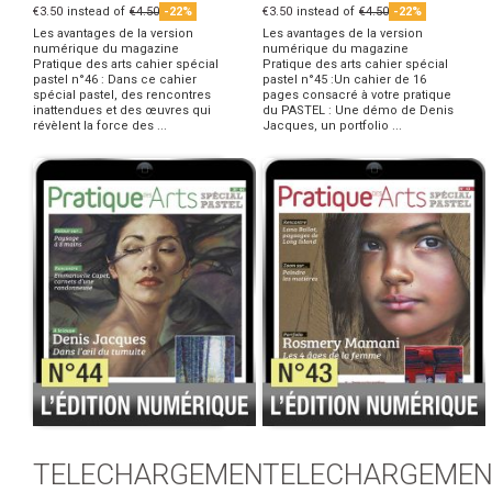
€3.50
instead of
€4.50
-22%
€3.50
instead of
€4.50
-22%
Les avantages de la version
Les avantages de la version
numérique du magazine
numérique du magazine
Pratique des arts cahier spécial
Pratique des arts cahier spécial
pastel n°46 : Dans ce cahier
pastel n°45 :Un cahier de 16
spécial pastel, des rencontres
pages consacré à votre pratique
inattendues et des œuvres qui
du PASTEL : Une démo de Denis
révèlent la force des ...
Jacques, un portfolio ...
TELECHARGEMENT
TELECHARGEMEN