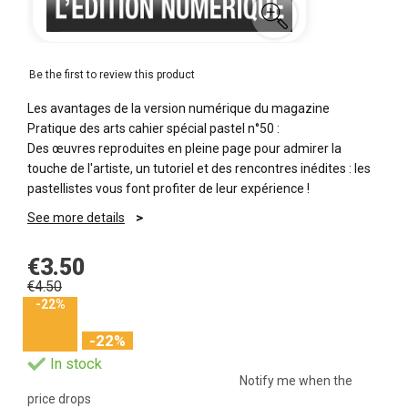
Be the first to review this product
Les avantages de la version numérique du magazine
Pratique des arts cahier spécial pastel n°50 :
Des œuvres reproduites en pleine page pour admirer la
touche de l'artiste, un tutoriel et des rencontres inédites : les
pastellistes vous font profiter de leur expérience !
See more details
€3.50
€4.50
-22%
-22%
In stock
Notify me when the
price drops