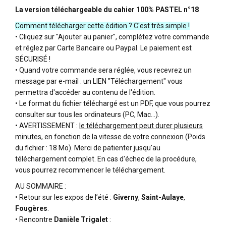
La version téléchargeable du cahier 100% PASTEL n°18
Comment télécharger cette édition ? C'est très simple !
• Cliquez sur "Ajouter au panier", complétez votre commande
et réglez par Carte Bancaire ou Paypal. Le paiement est
SÉCURISÉ !
• Quand votre commande sera réglée, vous recevrez un
message par e-mail : un LIEN "Téléchargement" vous
permettra d'accéder au contenu de l'édition.
• Le format du fichier téléchargé est un PDF, que vous pourrez
consulter sur tous les ordinateurs (PC, Mac…).
• AVERTISSEMENT :
le téléchargement peut durer plusieurs
minutes, en fonction de la vitesse de votre connexion
(Poids
du fichier : 18 Mo). Merci de patienter jusqu'au
téléchargement complet. En cas d'échec de la procédure,
vous pourrez recommencer le téléchargement.
AU SOMMAIRE :
• Retour sur les expos de l’été :
Giverny
,
Saint-Aulaye
,
Fougères
.
• Rencontre
Danièle Trigalet
: