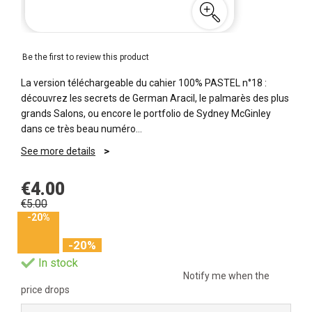
Be the first to review this product
La version téléchargeable du cahier 100% PASTEL n°18 :
découvrez les secrets de German Aracil, le palmarès des plus
grands Salons, ou encore le portfolio de Sydney McGinley
dans ce très beau numéro…
See more details
€4.00
€5.00
-20%
-20%
In stock
Notify me when the
price drops