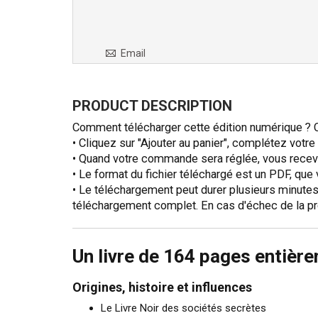
Version
Digitale
Email
PRODUCT DESCRIPTION
Comment télécharger cette édition numérique ? C
• Cliquez sur "Ajouter au panier", complétez vot
• Quand votre commande sera réglée, vous recevr
• Le format du fichier téléchargé est un PDF, que
• Le téléchargement peut durer plusieurs minutes,
téléchargement complet. En cas d'échec de la pr
Un livre de 164 pages entièr
Origines, histoire et influences
Le Livre Noir des sociétés secrètes