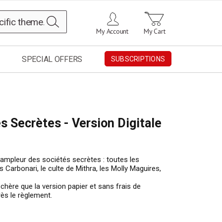
Search
My Account
My Cart
SPECIAL OFFERS
SUBSCRIPTIONS
és Secrètes - Version Digitale
mpleur des sociétés secrètes : toutes les
s Carbonari, le culte de Mithra, les Molly Maguires,
chère que la version papier et sans frais de
ès le règlement.