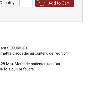
Quantity :
Add to Cart
t est SÉCURISÉ !
ettra d'accéder au contenu de l'édition.
: 28 Mo). Merci de patienter jusqu'au
ois qu'il le faudra.