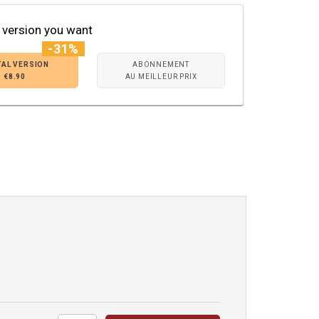
 version you want
-31%
TAL VERSION
ABONNEMENT
€8.90
AU MEILLEUR PRIX