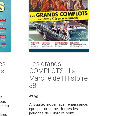
es
Les grands
rs
COMPLOTS - La
Marche de l'Histoire
38
de
€7.90
nous
Antiquité, moyen âge, renaissance,
ts du
époque moderne : toutes les
périodes de l'Histoire sont
ltrés