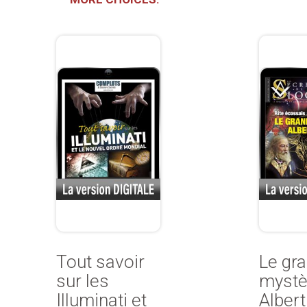
Tout savoir
Le gr
sur les
mystè
Illuminati et
Albert