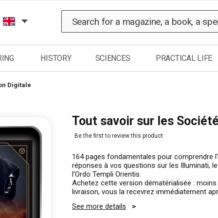
Search
RING
HISTORY
SCIENCES
PRACTICAL LIFE
on Digitale
Tout savoir sur les Sociét
Be the first to review this product
164 pages fondamentales pour comprendre l'a
réponses à vos questions sur les Illuminati, le
l'Ordo Templi Orientis.
Achetez cette version dématérialisée : moins 
livraison, vous la recevrez immédiatement apr
See more details