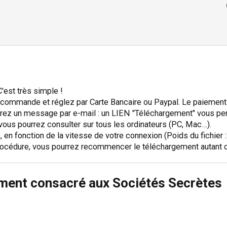
'est très simple !
re commande et réglez par Carte Bancaire ou Paypal. Le paiemen
ez un message par e-mail : un LIEN "Téléchargement" vous perm
 vous pourrez consulter sur tous les ordinateurs (PC, Mac…).
 en fonction de la vitesse de votre connexion (Poids du fichier 
océdure, vous pourrez recommencer le téléchargement autant de f
ement consacré aux Sociétés Secrètes