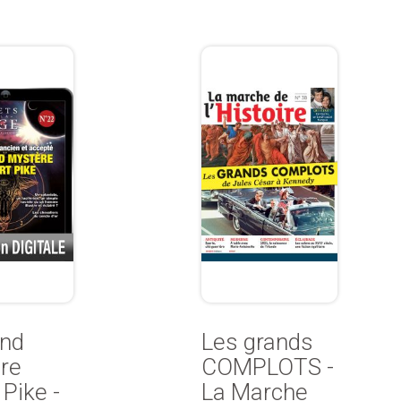
and
Les grands
re
COMPLOTS -
 Pike -
La Marche