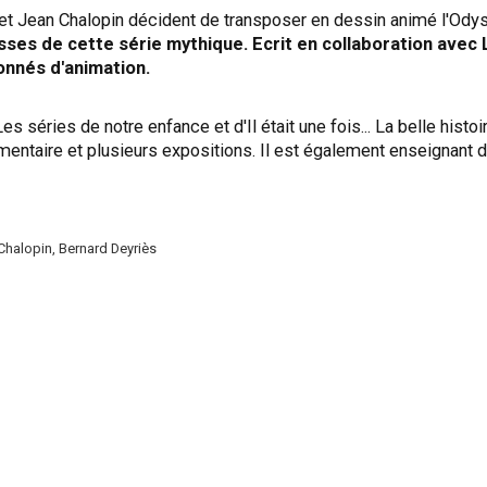
 Jean Chalopin décident de transposer en dessin animé l'Ody
ses de cette série mythique. Ecrit en collaboration avec L
onnés d'animation.
 séries de notre enfance et d'Il était une fois... La belle histoi
cumentaire et plusieurs expositions. Il est également enseignant 
Chalopin, Bernard Deyriès