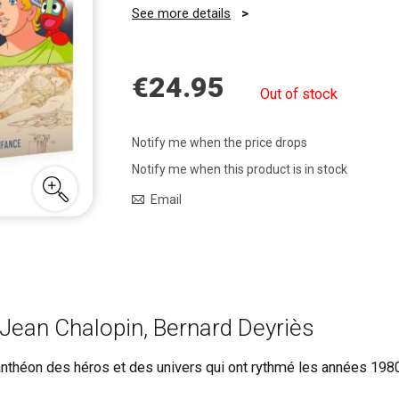
See more details
€24.95
Out of stock
Notify me when the price drops
Notify me when this product is in stock
Email
 Jean Chalopin, Bernard Deyriès
anthéon des héros et des univers qui ont rythmé les années 1980