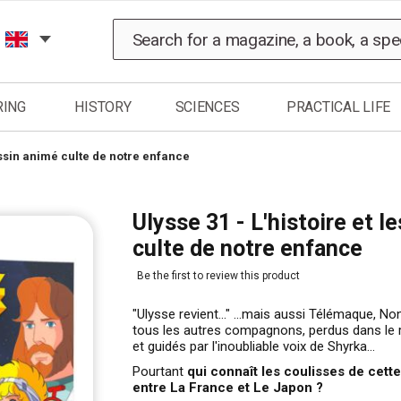
Search
RING
HISTORY
SCIENCES
PRACTICAL LIFE
dessin animé culte de notre enfance
Ulysse 31 - L'histoire et l
culte de notre enfance
Be the first to review this product
"Ulysse revient..." ...mais aussi Télémaque, N
tous les autres compagnons, perdus dans le 
et guidés par l'inoubliable voix de Shyrka...
Pourtant
qui connaît les coulisses de cette
entre La France et Le Japon ?