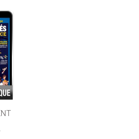
ENT
e