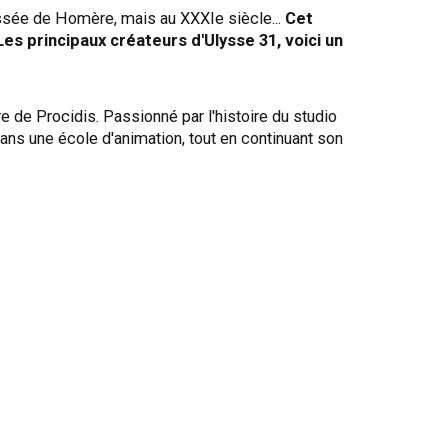
ssée de Homère, mais au XXXIe siècle...
Cet
es principaux créateurs d'Ulysse 31, voici un
re de Procidis. Passionné par l'histoire du studio
dans une école d'animation, tout en continuant son