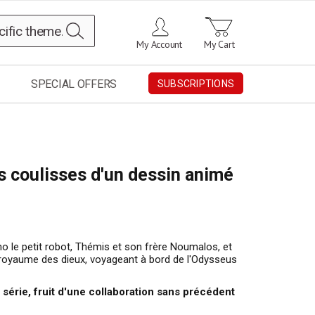
Search
My Account
My Cart
SPECIAL OFFERS
SUBSCRIPTIONS
es coulisses d'un dessin animé
ono le petit robot, Thémis et son frère Noumalos, et
royaume des dieux, voyageant à bord de l'Odysseus
 série, fruit d'une collaboration sans précédent