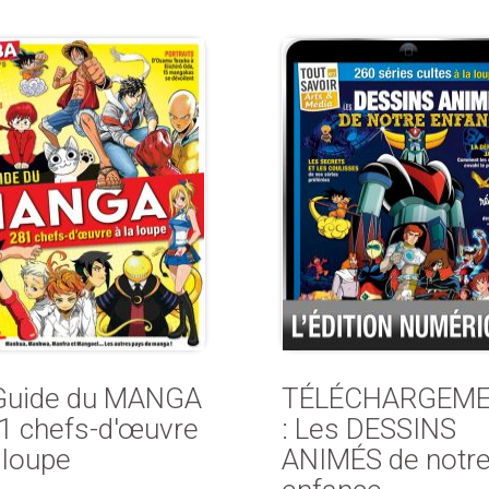
Guide du MANGA
TÉLÉCHARGEM
81 chefs-d'œuvre
: Les DESSINS
 loupe
ANIMÉS de notr