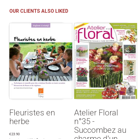
OUR CLIENTS ALSO LIKED
Fleuristes en
Atelier Floral
herbe
n°35 -
Succombez au
€23.90
charme d'un ...