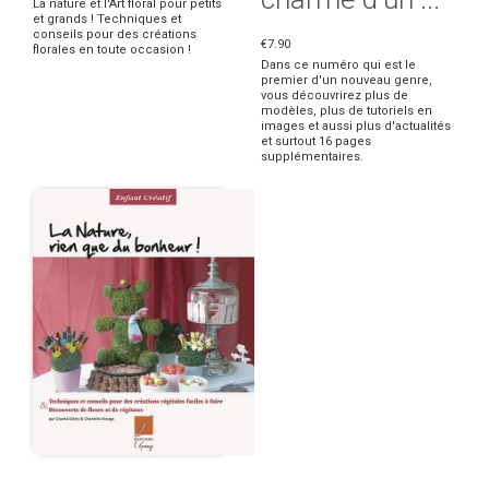
La nature et l'Art floral pour petits
et grands ! Techniques et
conseils pour des créations
€7.90
florales en toute occasion !
Dans ce numéro qui est le
premier d'un nouveau genre,
vous découvrirez plus de
modèles, plus de tutoriels en
images et aussi plus d'actualités
et surtout 16 pages
supplémentaires.