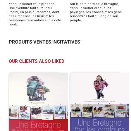
Yann Lesacher vous propose
Sur la côte nord de la Bretagne,
une aventure tout autour du
Yann Lesacher croque les
littoral, en plusieurs tomes, dont
paysages, les choses et les gens
celui recense les lieux et les
rencontrés tout au long de son
personnes rencontrés sur la côte
périple…
nord…
PRODUITS VENTES INCITATIVES
OUR CLIENTS ALSO LIKED