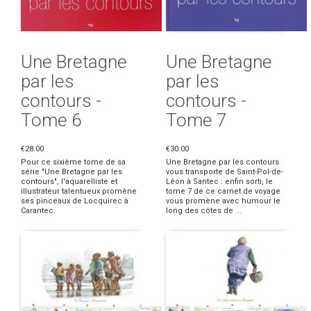
Une Bretagne
Une Bretagne
par les
par les
contours -
contours -
Tome 6
Tome 7
€28.00
€30.00
Pour ce sixième tome de sa
Une Bretagne par les contours
série "Une Bretagne par les
vous transporte de Saint-Pol-de-
contours", l'aquarelliste et
Léon à Santec : enfin sorti, le
illustrateur talentueux promène
tome 7 de ce carnet de voyage
ses pinceaux de Locquirec à
vous promène avec humour le
Carantec.
long des côtes de ...