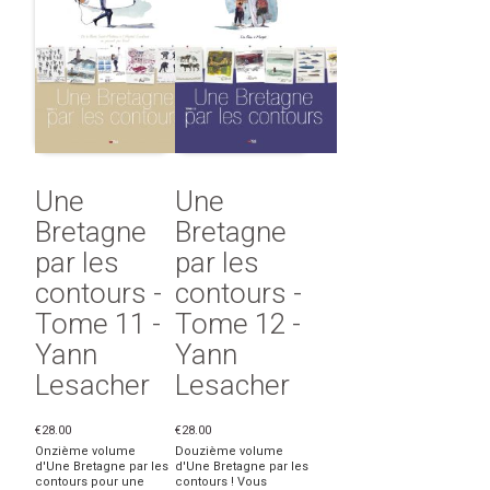
Une
Une
Bretagne
Bretagne
par les
par les
contours -
contours -
Tome 11 -
Tome 12 -
Yann
Yann
Lesacher
Lesacher
€28.00
€28.00
Onzième volume
Douzième volume
d'Une Bretagne par les
d'Une Bretagne par les
contours pour une
contours ! Vous