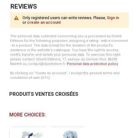
REVIEWS
Only registered users can write reviews. Please,
Sign in
or
create an account
The personal data collected concerning you is processed by Diverti
Editions for the following purposes: assigning a rating - with a comment
- to a product. The data is kept for the duration of the product's
existence in the website's catalogue. You have the right to access,
rectify, transfer and delete your personal data. To exercise this right,
please contact: Diverti Editions, 17, avenue du Cerisier Noir, 86530
Naintré ou contact@divertistore.fr.
Personal data protection policy
.
By clicking on “Create an account”, I accept the general terms and
conditions of sale (GTC).
PRODUITS VENTES CROISÉES
MORE CHOICES: