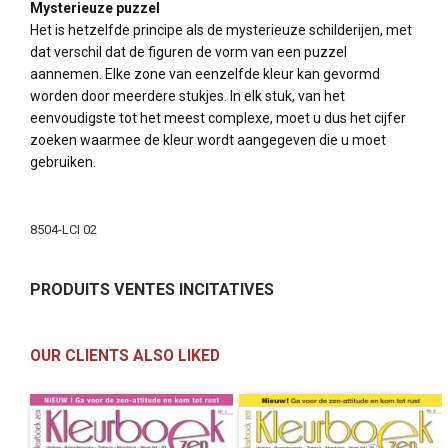
Mysterieuze puzzel
Het is hetzelfde principe als de mysterieuze schilderijen, met
dat verschil dat de figuren de vorm van een puzzel
aannemen. Elke zone van eenzelfde kleur kan gevormd
worden door meerdere stukjes. In elk stuk, van het
eenvoudigste tot het meest complexe, moet u dus het cijfer
zoeken waarmee de kleur wordt aangegeven die u moet
gebruiken.
More
Information
8504-LCI 02
PRODUITS VENTES INCITATIVES
OUR CLIENTS ALSO LIKED