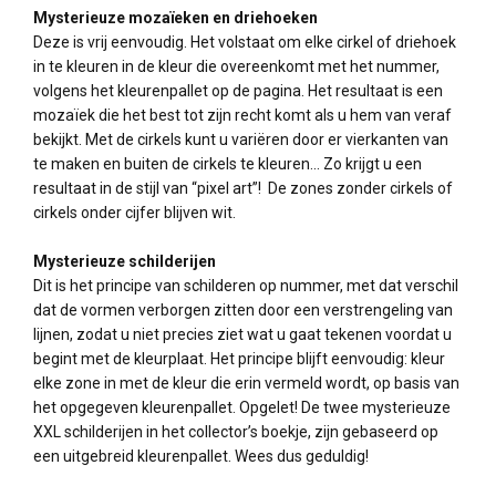
Mysterieuze mozaïeken en driehoeken
Deze is vrij eenvoudig. Het volstaat om elke cirkel of driehoek
in te kleuren in de kleur die overeenkomt met het nummer,
volgens het kleurenpallet op de pagina. Het resultaat is een
mozaïek die het best tot zijn recht komt als u hem van veraf
bekijkt. Met de cirkels kunt u variëren door er vierkanten van
te maken en buiten de cirkels te kleuren... Zo krijgt u een
resultaat in de stijl van “pixel art”! De zones zonder cirkels of
cirkels onder cijfer blijven wit.
Mysterieuze schilderijen
Dit is het principe van schilderen op nummer, met dat verschil
dat de vormen verborgen zitten door een verstrengeling van
lijnen, zodat u niet precies ziet wat u gaat tekenen voordat u
begint met de kleurplaat. Het principe blijft eenvoudig: kleur
elke zone in met de kleur die erin vermeld wordt, op basis van
het opgegeven kleurenpallet. Opgelet! De twee mysterieuze
XXL schilderijen in het collector’s boekje, zijn gebaseerd op
een uitgebreid kleurenpallet. Wees dus geduldig!