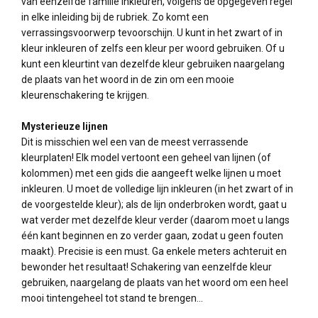
van eenzelfde familie inkleuren, volgens de opgegeven regel
in elke inleiding bij de rubriek. Zo komt een
verrassingsvoorwerp tevoorschijn. U kunt in het zwart of in
kleur inkleuren of zelfs een kleur per woord gebruiken. Of u
kunt een kleurtint van dezelfde kleur gebruiken naargelang
de plaats van het woord in de zin om een mooie
kleurenschakering te krijgen.
Mysterieuze lijnen
Dit is misschien wel een van de meest verrassende
kleurplaten! Elk model vertoont een geheel van lijnen (of
kolommen) met een gids die aangeeft welke lijnen u moet
inkleuren. U moet de volledige lijn inkleuren (in het zwart of in
de voorgestelde kleur); als de lijn onderbroken wordt, gaat u
wat verder met dezelfde kleur verder (daarom moet u langs
één kant beginnen en zo verder gaan, zodat u geen fouten
maakt). Precisie is een must. Ga enkele meters achteruit en
bewonder het resultaat! Schakering van eenzelfde kleur
gebruiken, naargelang de plaats van het woord om een heel
mooi tintengeheel tot stand te brengen...