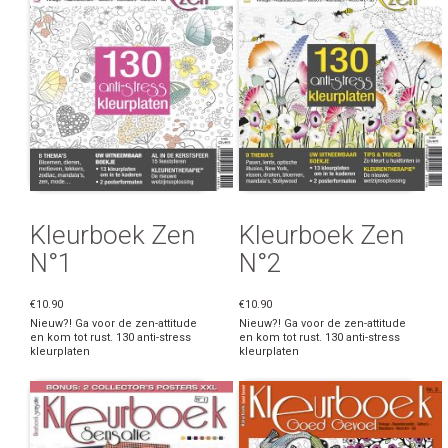
Kleurboek Zen
Kleurboek Zen
N°1
N°2
€10.90
€10.90
Nieuw?! Ga voor de zen-attitude
Nieuw?! Ga voor de zen-attitude
en kom tot rust. 130 anti-stress
en kom tot rust. 130 anti-stress
kleurplaten
kleurplaten