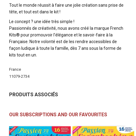
Tout le monde réussit à faire une jolie création sans prise de
tête, et tout est dans le kit !
Le concept ? une idée très simple !
Passionnés de créativité, nous avons créé la marque French
Kits® pour promouvoir l’élégance et le savoir-faire à la
Française. Notre volonté est de les rendre accessibles de
façon ludique à toute la famille, dès 7 ans sous la forme de
kits tout en un.
More
France
Information
11079-2734
PRODUITS ASSOCIÉS
OUR SUBSCRIPTIONS AND OUR FAVOURITES