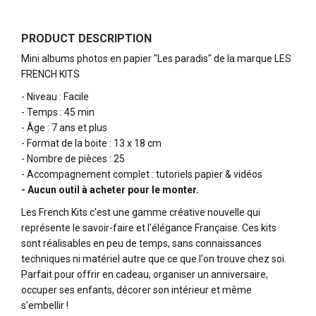
PRODUCT DESCRIPTION
Mini albums photos en papier "Les paradis" de la marque LES
FRENCH KITS
- Niveau : Facile
- Temps : 45 min
- Âge : 7 ans et plus
- Format de la boite : 13 x 18 cm
- Nombre de pièces : 25
- Accompagnement complet : tutoriels papier & vidéos
- Aucun outil à acheter pour le monter.
Les French Kits c'est une gamme créative nouvelle qui
représente le savoir-faire et l'élégance Française. Ces kits
sont réalisables en peu de temps, sans connaissances
techniques ni matériel autre que ce que l'on trouve chez soi.
Parfait pour offrir en cadeau, organiser un anniversaire,
occuper ses enfants, décorer son intérieur et même
s’embellir !