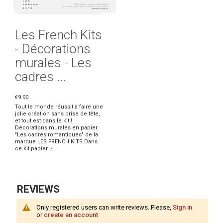
Les French Kits
- Décorations
murales - Les
cadres ...
€9.90
Tout le monde réussit à faire une
jolie création sans prise de tête,
et tout est dans le kit !
Décorations murales en papier
"Les cadres romantiques" de la
marque LES FRENCH KITS.Dans
ce kit papier :-...
REVIEWS
Only registered users can write reviews. Please,
Sign in
or
create an account