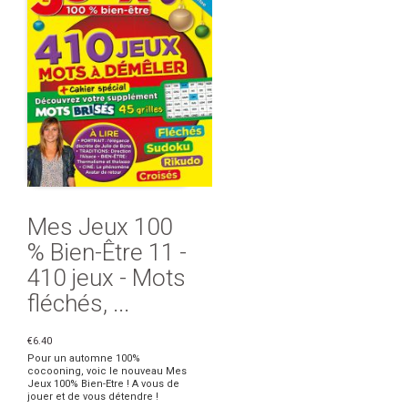
Mes Jeux 100
% Bien-Être 11 -
410 jeux - Mots
fléchés, ...
€6.40
Pour un automne 100%
cocooning, voic le nouveau Mes
Jeux 100% Bien-Etre ! A vous de
jouer et de vous détendre !