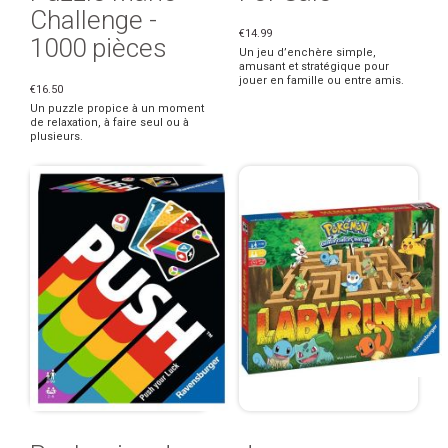
Challenge -
€14.99
1000 pièces
Un jeu d’enchère simple,
amusant et stratégique pour
jouer en famille ou entre amis.
€16.50
Un puzzle propice à un moment
de relaxation, à faire seul ou à
plusieurs.