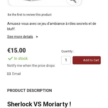
Be the first to review this product
Amusez-vous avec ce jeu d'ambiance à rôles secrets et de
bluff.
See more details
€15.00
Quantity :
In stock
Add to Cart
Notify me when the price drops
Email
PRODUCT DESCRIPTION
Sherlock VS Moriarty !