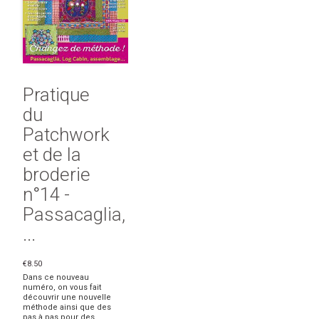
Pratique
du
Patchwork
et de la
broderie
n°14 -
Passacaglia,
...
€8.50
Dans ce nouveau
numéro, on vous fait
découvrir une nouvelle
méthode ainsi que des
pas à pas pour des