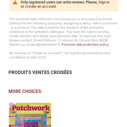
Only registered users can write reviews. Please,
Sign in
or
create an account
The personal data collected concerning you is processed by Diverti
Editions for the following purposes: assigning a rating - with a comment
- to a product. The data is kept for the duration of the product's
existence in the website's catalogue. You have the right to access,
rectify, transfer and delete your personal data. To exercise this right,
please contact: Diverti Editions, 17, avenue du Cerisier Noir, 86530
Naintré ou contact@divertistore.fr.
Personal data protection policy
.
By clicking on “Create an account”, I accept the general terms and
conditions of sale (GTC).
PRODUITS VENTES CROISÉES
MORE CHOICES: