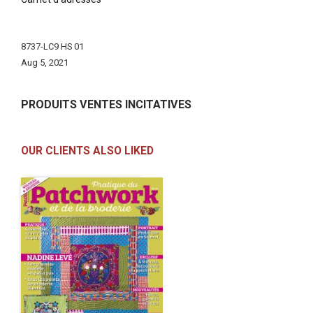
More
Information
8737-LC9 HS 01
Aug 5, 2021
PRODUITS VENTES INCITATIVES
OUR CLIENTS ALSO LIKED