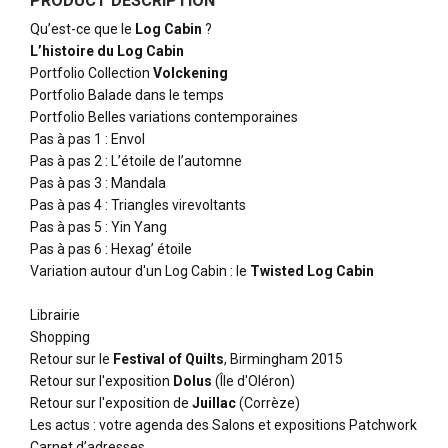
PRODUCT DESCRIPTION
Qu’est-ce que le
Log Cabin
?
L’histoire du Log Cabin
Portfolio Collection
Volckening
Portfolio Balade dans le temps
Portfolio Belles variations contemporaines
Pas à pas 1 : Envol
Pas à pas 2 : L’étoile de l’automne
Pas à pas 3 : Mandala
Pas à pas 4 : Triangles virevoltants
Pas à pas 5 : Yin Yang
Pas à pas 6 : Hexag’ étoile
Variation autour d'un Log Cabin : le
Twisted Log Cabin
Librairie
Shopping
Retour sur le
Festival of Quilts
, Birmingham 2015
Retour sur l'exposition
Dolus
(Île d'Oléron)
Retour sur l'exposition de
Juillac
(Corrèze)
Les actus : votre agenda des Salons et expositions Patchwork
Carnet d’adresses