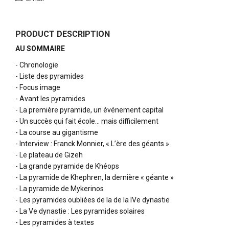
PRODUCT DESCRIPTION
AU SOMMAIRE
- Chronologie
- Liste des pyramides
- Focus image
- Avant les pyramides
- La première pyramide, un événement capital
- Un succès qui fait école... mais difficilement
- La course au gigantisme
- Interview : Franck Monnier, « L’ère des géants »
- Le plateau de Gizeh
- La grande pyramide de Khéops
- La pyramide de Khephren, la dernière « géante »
- La pyramide de Mykerinos
- Les pyramides oubliées de la de la IVe dynastie
- La Ve dynastie : Les pyramides solaires
- Les pyramides à textes