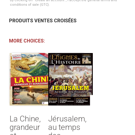
By clicking on “Create an account”, I accept the general terms and
conditions of sale (GTC).
PRODUITS VENTES CROISÉES
MORE CHOICES:
La Chine,
Jérusalem,
grandeur
au temps