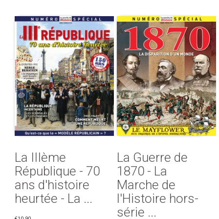
La IIIème
La Guerre de
République - 70
1870 - La
ans d'histoire
Marche de
heurtée - La ...
l'Histoire hors-
série ...
€10.90