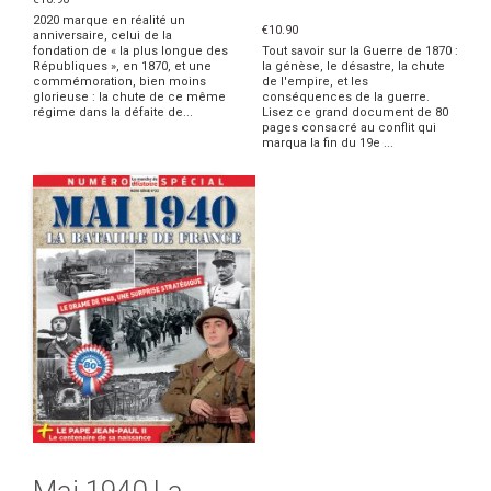
2020 marque en réalité un
€10.90
anniversaire, celui de la
fondation de « la plus longue des
Tout savoir sur la Guerre de 1870 :
Républiques », en 1870, et une
la génèse, le désastre, la chute
commémoration, bien moins
de l'empire, et les
glorieuse : la chute de ce même
conséquences de la guerre.
régime dans la défaite de...
Lisez ce grand document de 80
pages consacré au conflit qui
marqua la fin du 19e ...