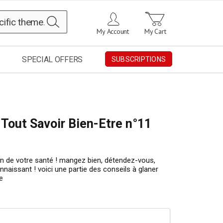
Search
My Account
My Cart
SPECIAL OFFERS
SUBSCRIPTIONS
 Tout Savoir Bien-Etre n°11
in de votre santé ! mangez bien, détendez-vous,
naissant ! voici une partie des conseils à glaner
e