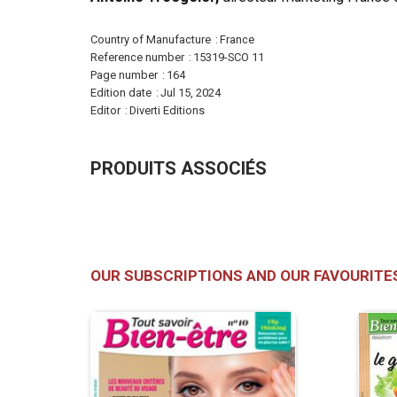
More
Country of Manufacture
France
Information
Reference number
15319-SCO 11
Page number
164
Edition date
Jul 15, 2024
Editor
Diverti Editions
PRODUITS ASSOCIÉS
OUR SUBSCRIPTIONS AND OUR FAVOURITE