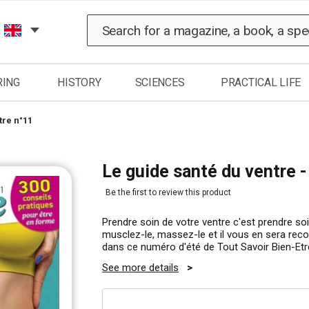
Search
RING
HISTORY
SCIENCES
PRACTICAL LIFE
tre n°11
Le guide santé du ventre -
Be the first to review this product
Prendre soin de votre ventre c'est prendre so
musclez-le, massez-le et il vous en sera recon
dans ce numéro d'été de Tout Savoir Bien-Etr
See more details