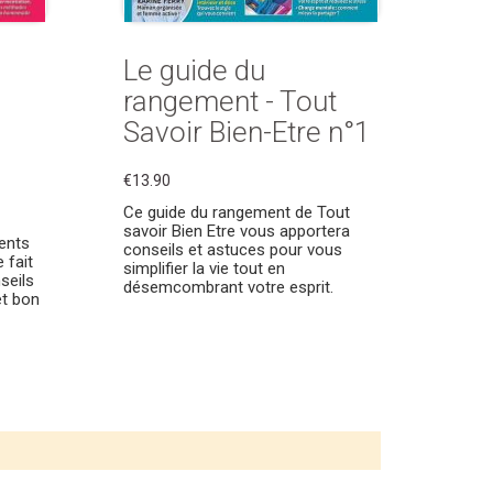
Le guide du
rangement - Tout
Savoir Bien-Etre n°1
€13.90
Ce guide du rangement de Tout
savoir Bien Etre vous apportera
ments
conseils et astuces pour vous
 fait
simplifier la vie tout en
seils
désemcombrant votre esprit.
et bon