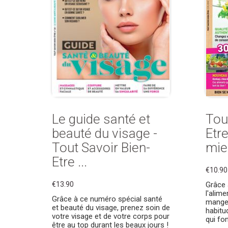
Le guide santé et
Tou
beauté du visage -
Etre
Tout Savoir Bien-
mie
Etre ...
€10.90
€13.90
Grâce 
l'alim
Grâce à ce numéro spécial santé
manger
et beauté du visage, prenez soin de
habitu
votre visage et de votre corps pour
qui fo
être au top durant les beaux jours !