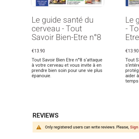
Le guide santé du
Le 
cerveau - Tout
- To
Savoir Bien-Etre n°8
Etr
€13.90
€13.90
Tout Savoir Bien Etre n°8 s'attaque
Tout S
à votre cerveau et vous invite à en
s'inté
prendre bien soin pour une vie plus
protég
épanouie.
aider à
temps
REVIEWS
Only registered users can write reviews. Please,
Sign 