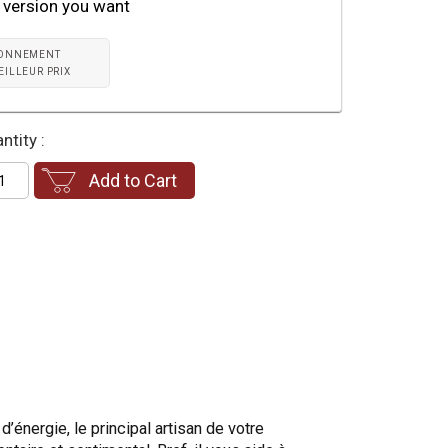
 version you want
ONNEMENT
EILLEUR PRIX
ntity :
Add to Cart
d’énergie, le principal artisan de votre