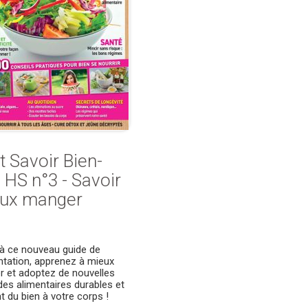
t Savoir Bien-
 HS n°3 - Savoir
ux manger
à ce nouveau guide de
entation, apprenez à mieux
 et adoptez de nouvelles
des alimentaires durables et
nt du bien à votre corps !