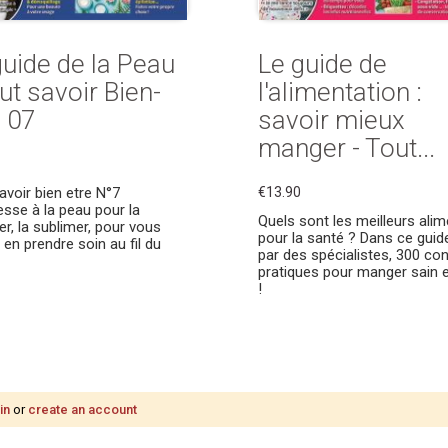
guide de la Peau
Le guide de
ut savoir Bien-
l'alimentation :
e 07
savoir mieux
manger - Tout...
avoir bien etre N°7
€13.90
resse à la peau pour la
Quels sont les meilleurs ali
er, la sublimer, pour vous
pour la santé ? Dans ce guide
 en prendre soin au fil du
par des spécialistes, 300 con
pratiques pour manger sain 
!
in
or
create an account