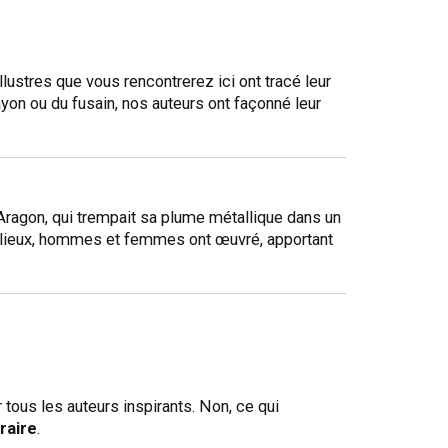
lustres que vous rencontrerez ici ont tracé leur
ayon ou du fusain, nos auteurs ont façonné leur
 Aragon, qui trempait sa plume métallique dans un
des lieux, hommes et femmes ont œuvré, apportant
 tous les auteurs inspirants. Non, ce qui
éraire
.