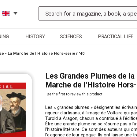
Search
RING
HISTORY
SCIENCES
PRACTICAL LIFE
se - La Marche de l'Histoire Hors-série n°40
Les Grandes Plumes de la l
Marche de l'Histoire Hors-
Be the first to review this product
Les « grandes plumes » désignent les écrivains
rigueur d’artisans, à l’image de Voltaire qui pa
Turold à Aragon, chacun a contribué à l’édifice
Être une grande plume ne se résume pas à l’in
l’histoire littéraire. Ce sont des auteurs qui o
l’exigence de leur époque. Ils ont laissé une t