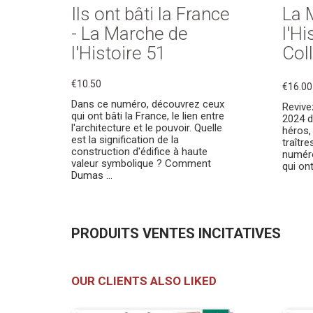
Ils ont bâti la France
La 
- La Marche de
l'Hi
l'Histoire 51
Col
€10.50
€16.00
Dans ce numéro, découvrez ceux
Revive
qui ont bâti la France, le lien entre
2024 d
l'architecture et le pouvoir. Quelle
héros,
est la signification de la
traîtr
construction d'édifice à haute
numéro
valeur symbolique ? Comment
qui on
Dumas ...
PRODUITS VENTES INCITATIVES
OUR CLIENTS ALSO LIKED