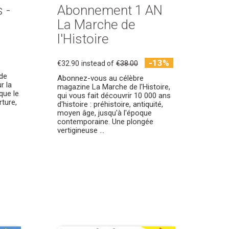
 -
Abonnement 1 AN
La Marche de
l'Histoire
-13%
€32.90
instead of
€38.00
de
Abonnez-vous au célèbre
r la
magazine La Marche de l'Histoire,
 que le
qui vous fait découvrir 10 000 ans
ture,
d'histoire : préhistoire, antiquité,
moyen âge, jusqu'à l'époque
contemporaine. Une plongée
vertigineuse ...