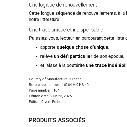
Une logique de renouvellement
Cette longue séquence de renouvellements, à la f
notre littérature.
Une trace unique et indispensable
Puissiez-vous, lecteur, en parcourant cette liste
apporte
quelque chose d’unique
,
relève
un défi particulier
de son époque,
et laisse à la postérité
une trace indélébi
More
Country of Manufacture
France
Information
Reference number
16264-HI9 HS 40
Page number
164
Edition date
Jun 25, 2025
Editor
Diverti Editions
PRODUITS ASSOCIÉS