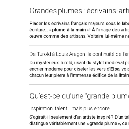
Grandes plumes : écrivains-arti
Placer les écrivains français majeurs sous le lab
écriture…
« plume à la main »
! À l’image des arti
œuvre comme des artisans. Voltaire lui-même ne 
De Turold à Louis Aragon : la continuité de l’ar
Du mystérieux Turold, usant du stylet médiéval po
encrier moderne pour ciseler les vers d’
Elsa
, vo
chacun leur pierre à l’immense édifice de la littér
Qu’est‑ce qu’une “grande plume
Inspiration, talent… mais plus encore
S’agirait-il seulement d’un artiste inspiré ? D’un
distingue véritablement une « grande plume », ce