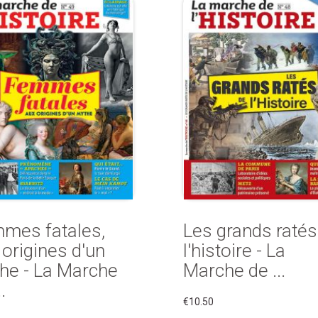
mes fatales,
Les grands ratés
 origines d'un
l'histoire - La
he - La Marche
Marche de ...
.
€10.50