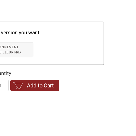
 version you want
ONNEMENT
EILLEUR PRIX
ntity :
Add to Cart